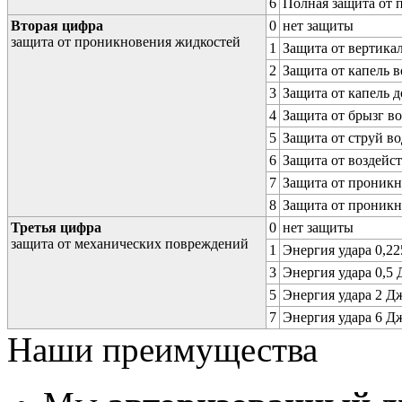
6
Полная защита от
Вторая цифра
0
нет защиты
защита от проникновения жидкостей
1
Защита от вертика
2
Защита от капель в
3
Защита от капель д
4
Защита от брызг в
5
Защита от струй в
6
Защита от воздейс
7
Защита от проникн
8
Защита от проникн
Третья цифра
0
нет защиты
защита от механических повреждений
1
Энергия удара 0,225
3
Энергия удара 0,5 Д
5
Энергия удара 2 Дж 
7
Энергия удара 6 Дж 
Наши преимущества