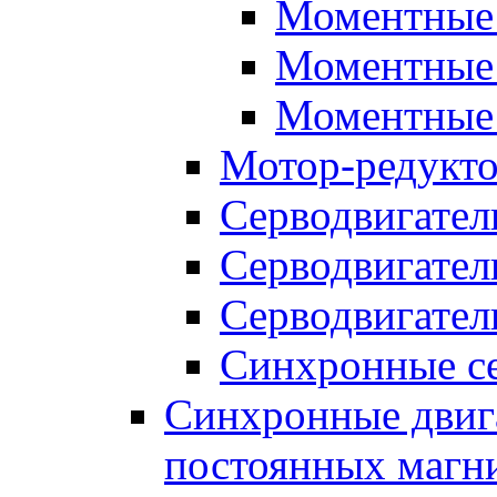
Моментные 
Моментные 
Моментные 
Мотор-редукт
Серводвигател
Серводвигател
Серводвигател
Синхронные се
Синхронные двига
постоянных магн