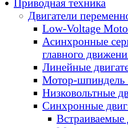
Приводная техника
Двигатели переменно
Low-Voltage Motor
Асинхронные серв
главного движени
Линейные двигат
Мотор-шпиндель
Низковольтные дв
Синхронные двиг
Встраиваемые 