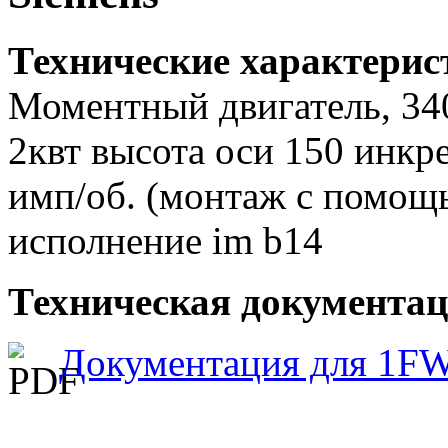
Технические характери
Моментный двигатель, 340
2квт высота оси 150 инкре
имп/об. (монтаж с помощью
исполнение im b14
Техническая документац
Документация для 1F