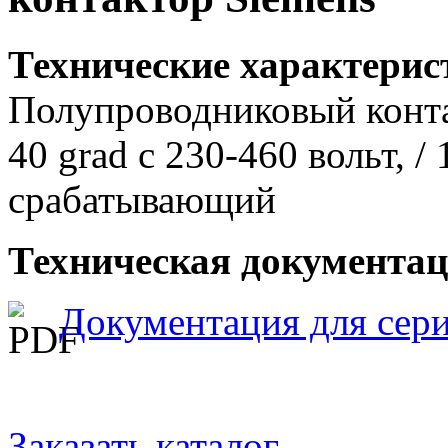
Технические характери
Полупроводниковый контак
40 grad c 230-460 вольт, /
срабатывающий
Техническая документа
Документация для сер
Заказать каталог