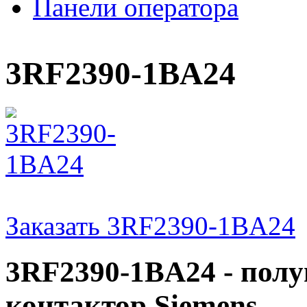
Панели оператора
3RF2390-1BA24
Заказать 3RF2390-1BA24
3RF2390-1BA24 - пол
контактор Siemens