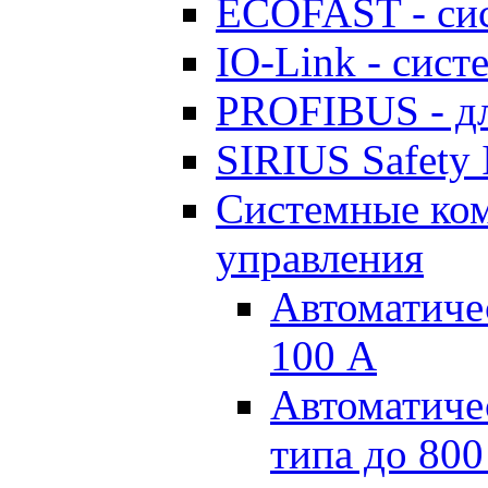
ECOFAST - си
IO-Link - сис
PROFIBUS - дл
SIRIUS Safety 
Системные ко
управления
Автоматиче
100 А
Автоматиче
типа до 800