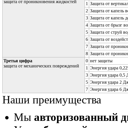
защита от проникновения жидкостей
1
Защита от вертика
2
Защита от капель в
3
Защита от капель д
4
Защита от брызг в
5
Защита от струй в
6
Защита от воздейс
7
Защита от проникн
8
Защита от проникн
Третья цифра
0
нет защиты
защита от механических повреждений
1
Энергия удара 0,225
3
Энергия удара 0,5 Д
5
Энергия удара 2 Дж 
7
Энергия удара 6 Дж 
Наши преимущества
Мы
авторизованный 