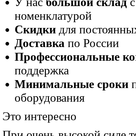
У нас
большой склад
с
номенклатурой
Скидки
для постоянны
Доставка
по России
Профессиональные ко
поддержка
Минимальные сроки
п
оборудования
Это интересно
При очень высокой силе т