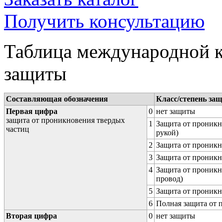
Получить консультацию
Таблица международной к
защиты
Составляющая обозначения
Класс/степень за
Первая цифра
0
нет защиты
защита от проникновения твердых
1
Защита от проникн
частиц
рукой)
2
Защита от проникн
3
Защита от проникн
4
Защита от проникн
провод)
5
Защита от проникн
6
Полная защита от
Вторая цифра
0
нет защиты