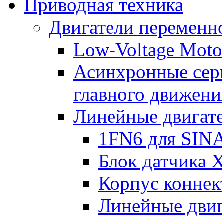
Приводная техника
Двигатели переменно
Low-Voltage Motor
Асинхронные серв
главного движени
Линейные двигат
1FN6 для SIN
Блок датчика 
Корпус коннек
Линейные дви