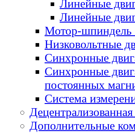
Линейные дви
Линейные двиг
Мотор-шпиндель
Низковольтные дв
Синхронные двиг
Синхронные двига
постоянных магн
Система измерен
Децентрализованная
Дополнительные ко