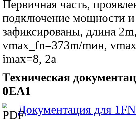
Первичная часть, проявле
подключение мощности и 
зафиксированы, длина 2m,
vmax_fn=373m/mин, vmax_
imax=8, 2a
Техническая документа
0EA1
Документация для 1FN