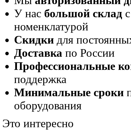
Мы
авторизованный 
У нас
большой склад
с
номенклатурой
Скидки
для постоянны
Доставка
по России
Профессиональные ко
поддержка
Минимальные сроки
п
оборудования
Это интересно