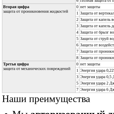
6
Полная защита от
Вторая цифра
0
нет защиты
защита от проникновения жидкостей
1
Защита от вертика
2
Защита от капель в
3
Защита от капель д
4
Защита от брызг в
5
Защита от струй в
6
Защита от воздейс
7
Защита от проникн
8
Защита от проникн
Третья цифра
0
нет защиты
защита от механических повреждений
1
Энергия удара 0,225
3
Энергия удара 0,5 Д
5
Энергия удара 2 Дж 
7
Энергия удара 6 Дж 
Наши преимущества