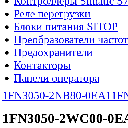
Контроллеры Simatic S
Реле перегрузки
Блоки питания SITOP
Преобразователи часто
Предохранители
Контакторы
Панели оператора
1FN3050-2NB80-0EA1
1F
1FN3050-2WC00-0E