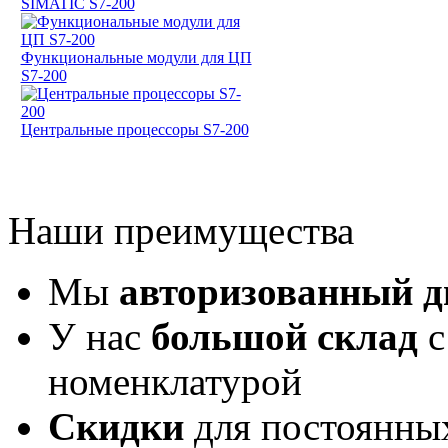
SIMATIC S7-200
Функциональные модули для ЦП
S7-200
Центральные процессоры S7-200
Наши преимущества
Мы
авторизованный 
У нас
большой склад
с
номенклатурой
Скидки
для постоянны