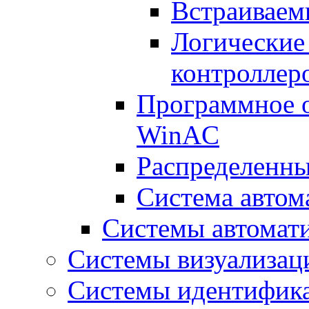
Встраиваем
Логические
контроллер
Программное о
WinAC
Распределенны
Система авто
Системы автома
Системы визуализа
Системы идентифик