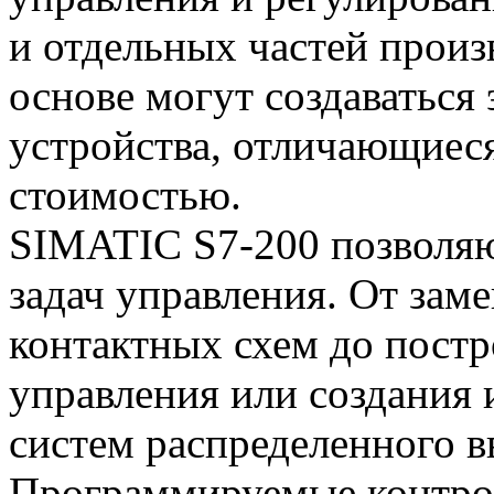
и отдельных частей произ
основе могут создаватьс
устройства, отличающиес
стоимостью.
SIMATIC S7-200 позволяю
задач управления. От зам
контактных схем до пост
управления или создания 
систем распределенного в
Программируемые контро