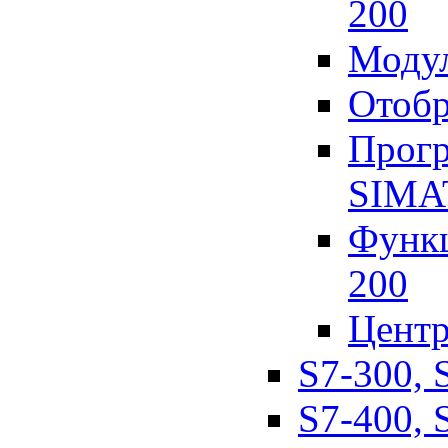
200
Модул
Отобр
Прогр
SIMA
Функц
200
Центр
S7-300, 
S7-400, 