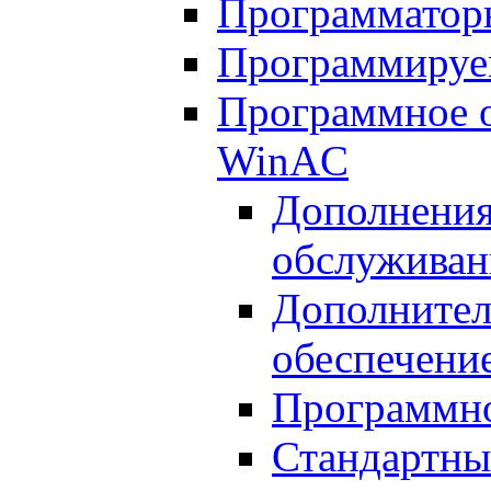
Программатор
Программируе
Программное о
WinAC
Дополнения
обслуживан
Дополнител
обеспечени
Программно
Стандартны