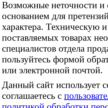
Возможные неточности и о
основанием для претензий
характера. Техническую 
поставляемых товарах не
специалистов отдела прод
пользуйтесь формой обрат
или электронной почтой.
Данный сайт использует co
соглашаетесь с
пользовате
политикой обработки пер