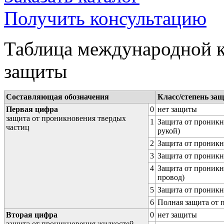
Получить консультацию
Таблица международной к
защиты
Составляющая обозначения
Класс/степень за
Первая цифра
0
нет защиты
защита от проникновения твердых
1
Защита от проникн
частиц
рукой)
2
Защита от проникн
3
Защита от проникн
4
Защита от проникн
провод)
5
Защита от проникн
6
Полная защита от
Вторая цифра
0
нет защиты
защита от проникновения жидкостей