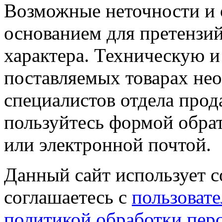
Возможные неточности и о
основанием для претензий
характера. Техническую 
поставляемых товарах не
специалистов отдела прод
пользуйтесь формой обрат
или электронной почтой.
Данный сайт использует co
соглашаетесь с
пользовате
политикой обработки пер