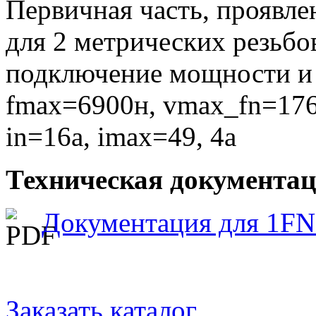
Первичная часть, проявле
для 2 метрических резьбо
подключение мощности и 
fmax=6900н, vmax_fn=17
in=16a, imax=49, 4a
Техническая документа
Документация для 1FN
Заказать каталог