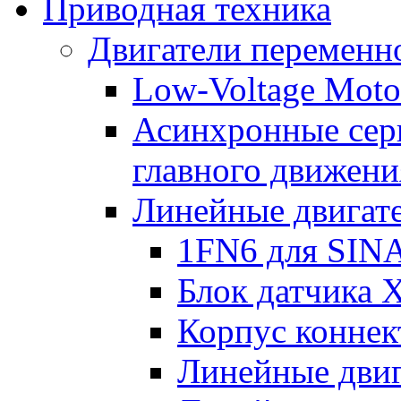
Приводная техника
Двигатели переменно
Low-Voltage Motor
Асинхронные серв
главного движени
Линейные двигат
1FN6 для SIN
Блок датчика 
Корпус коннек
Линейные дви