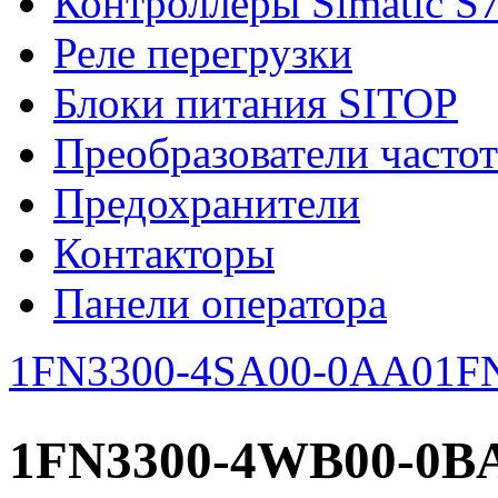
Контроллеры Simatic S
Реле перегрузки
Блоки питания SITOP
Преобразователи часто
Предохранители
Контакторы
Панели оператора
1FN3300-4SA00-0AA0
1F
1FN3300-4WB00-0B