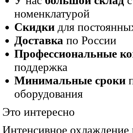
У нас
большой склад
с
номенклатурой
Скидки
для постоянны
Доставка
по России
Профессиональные ко
поддержка
Минимальные сроки
п
оборудования
Это интересно
Интенсивное охлаждение 