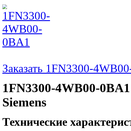
Заказать 1FN3300-4WB0
1FN3300-4WB00-0BA1 
Siemens
Технические характери