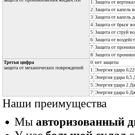
1
Защита от вертика
2
Защита от капель в
3
Защита от капель д
4
Защита от брызг в
5
Защита от струй в
6
Защита от воздейс
7
Защита от проникн
8
Защита от проникн
Третья цифра
0
нет защиты
защита от механических повреждений
1
Энергия удара 0,225
3
Энергия удара 0,5 Д
5
Энергия удара 2 Дж 
7
Энергия удара 6 Дж 
Наши преимущества
Мы
авторизованный 