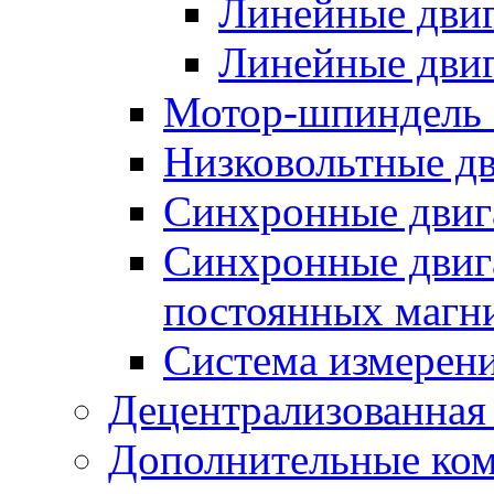
Линейные дви
Линейные двиг
Мотор-шпиндель
Низковольтные дв
Синхронные двиг
Синхронные двига
постоянных магн
Система измерен
Децентрализованная
Дополнительные ко