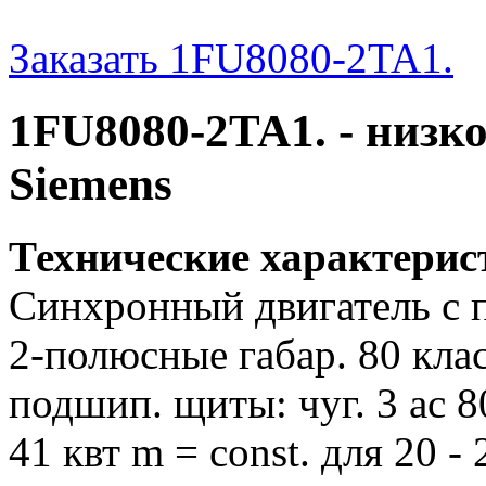
Заказать 1FU8080-2TA1.
1FU8080-2TA1. - низк
Siemens
Технические характери
Синхронный двигатель с 
2-полюсные габар. 80 клас
подшип. щиты: чуг. 3 ac 80 
41 квт m = const. для 20 - 