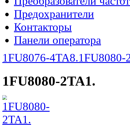
Преобразователи часто
Предохранители
Контакторы
Панели оператора
1FU8076-4TA8.
1FU8080-
1FU8080-2TA1.