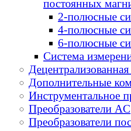
постоянных магн
2-полюсные си
4-полюсные си
6-полюсные си
Система измерен
Децентрализованная
Дополнительные ко
Инструментальное п
Преобразователи AC
Преобразователи пос