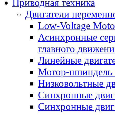
Приводная техника
Двигатели переменно
Low-Voltage Motor
Асинхронные серв
главного движени
Линейные двигат
Мотор-шпиндель
Низковольтные дв
Синхронные двиг
Синхронные двига