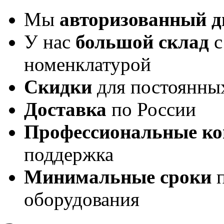
Мы
авторизованный 
У нас
большой склад
с
номенклатурой
Скидки
для постоянны
Доставка
по России
Профессиональные ко
поддержка
Минимальные сроки
п
оборудования