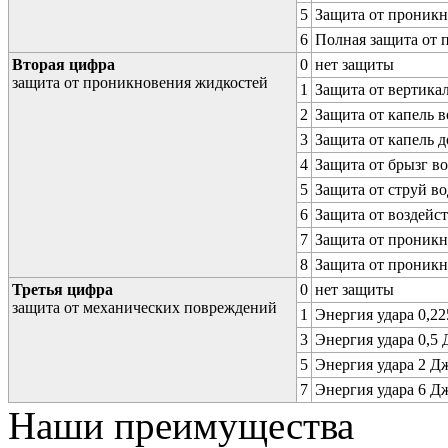
5
Защита от проникн
6
Полная защита от
Вторая цифра
0
нет защиты
защита от проникновения жидкостей
1
Защита от вертика
2
Защита от капель в
3
Защита от капель д
4
Защита от брызг в
5
Защита от струй в
6
Защита от воздейс
7
Защита от проникн
8
Защита от проникн
Третья цифра
0
нет защиты
защита от механических повреждений
1
Энергия удара 0,225
3
Энергия удара 0,5 Д
5
Энергия удара 2 Дж 
7
Энергия удара 6 Дж 
Наши преимущества