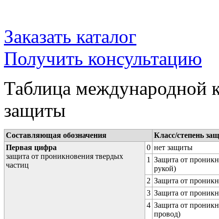
Заказать каталог
Получить консультацию
Таблица международной к
защиты
Составляющая обозначения
Класс/степень за
Первая цифра
0
нет защиты
защита от проникновения твердых
1
Защита от проникн
частиц
рукой)
2
Защита от проникн
3
Защита от проникн
4
Защита от проникн
провод)