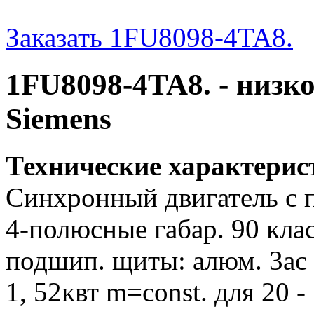
Заказать 1FU8098-4TA8.
1FU8098-4TA8. - низк
Siemens
Технические характери
Синхронный двигатель с 
4-полюсные габар. 90 клас
подшип. щиты: алюм. 3ac 40
1, 52квт m=const. для 20 - 