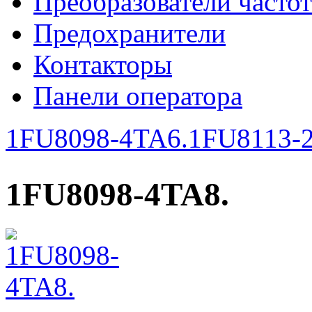
Преобразователи часто
Предохранители
Контакторы
Панели оператора
1FU8098-4TA6.
1FU8113-
1FU8098-4TA8.