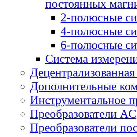
постоянных магн
2-полюсные си
4-полюсные си
6-полюсные си
Система измерен
Децентрализованная
Дополнительные ко
Инструментальное п
Преобразователи AC
Преобразователи пос