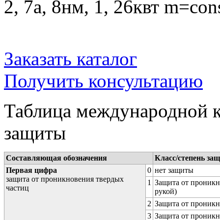
2, 7a, 8нм, 1, 26квт m=cons
Заказать каталог
Получить консультацию
Таблица международной к
защиты
Составляющая обозначения
Класс/степень за
Первая цифра
0
нет защиты
защита от проникновения твердых
1
Защита от проникн
частиц
рукой)
2
Защита от проникн
3
Защита от проникн