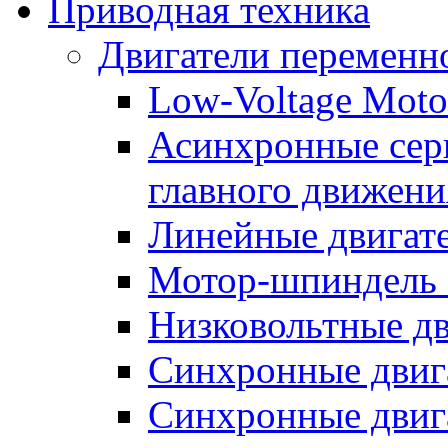
Приводная техника
Двигатели переменно
Low-Voltage Motor
Асинхронные серв
главного движени
Линейные двигат
Мотор-шпиндель
Низковольтные дв
Синхронные двиг
Синхронные двига