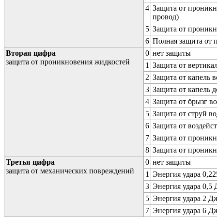
4
Защита от проникн
провод)
5
Защита от проникн
6
Полная защита от
Вторая цифра
0
нет защиты
защита от проникновения жидкостей
1
Защита от вертика
2
Защита от капель в
3
Защита от капель д
4
Защита от брызг в
5
Защита от струй в
6
Защита от воздейс
7
Защита от проникн
8
Защита от проникн
Третья цифра
0
нет защиты
защита от механических повреждений
1
Энергия удара 0,225
3
Энергия удара 0,5 Д
5
Энергия удара 2 Дж 
7
Энергия удара 6 Дж 