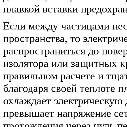
плавкой вставки предохран
Если между частицами пес
пространства, то электрич
распространиться до пове
изолятора или защитных к
правильном расчете и тща
благодаря своей теплоте п
охлаждает электрическую д
превышает напряжение сети
прохождения через нуль пе