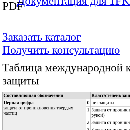
Документация для 1FK
Заказать каталог
Получить консультацию
Таблица международной к
защиты
Составляющая обозначения
Класс/степень за
Первая цифра
0
нет защиты
защита от проникновения твердых
1
Защита от проникн
частиц
рукой)
2
Защита от проникн
3
Защита от проникн