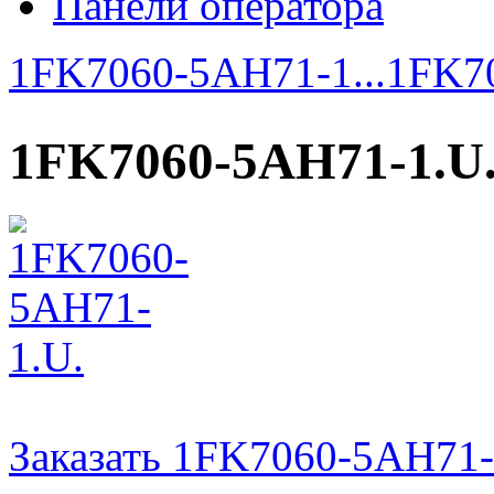
Панели оператора
1FK7060-5AH71-1...
1FK7
1FK7060-5AH71-1.U
Заказать 1FK7060-5AH71-