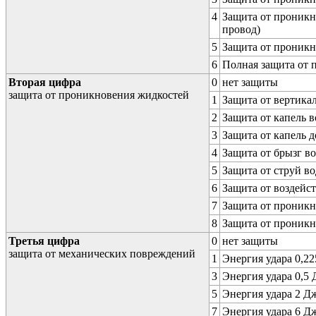
4
Защита от проникн
провод)
5
Защита от проникн
6
Полная защита от
Вторая цифра
0
нет защиты
защита от проникновения жидкостей
1
Защита от вертика
2
Защита от капель в
3
Защита от капель д
4
Защита от брызг в
5
Защита от струй в
6
Защита от воздейс
7
Защита от проникн
8
Защита от проникн
Третья цифра
0
нет защиты
защита от механических повреждений
1
Энергия удара 0,225
3
Энергия удара 0,5 Д
5
Энергия удара 2 Дж 
7
Энергия удара 6 Дж 