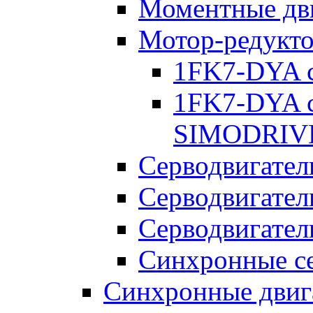
Моментные дв
Мотор-редукт
1FK7-DYA c
1FK7-DYA c
SIMODRIV
Серводвигател
Серводвигател
Серводвигател
Синхронные се
Синхронные двига