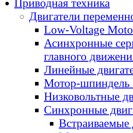
Приводная техника
Двигатели переменно
Low-Voltage Motor
Асинхронные серв
главного движени
Линейные двигат
Мотор-шпиндель
Низковольтные дв
Синхронные двиг
Встраиваемые 