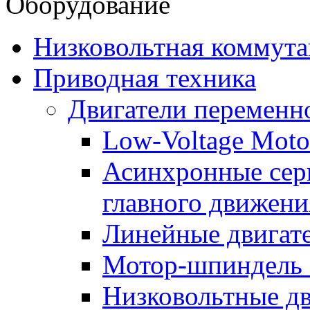
Оборудование
Низковольтная коммута
Приводная техника
Двигатели переменно
Low-Voltage Motor
Асинхронные серв
главного движени
Линейные двигат
Мотор-шпиндель
Низковольтные дв