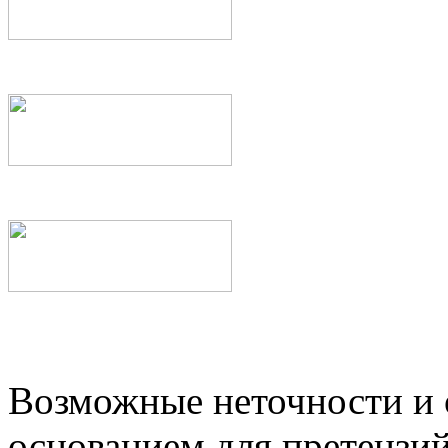
Возможные неточности и о
основанием для претензий