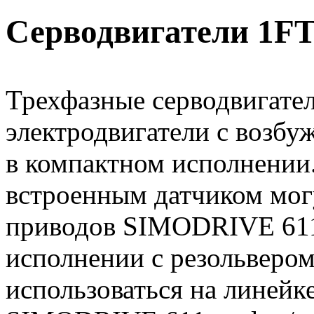
Серводвигатели 1F
Трехфазные серводвигате
электродвигатели с возб
в компактном исполнении.
встроенным датчиком могу
приводов SIMODRIVE 611 d
исполнении с резольвером
использоваться на линейк