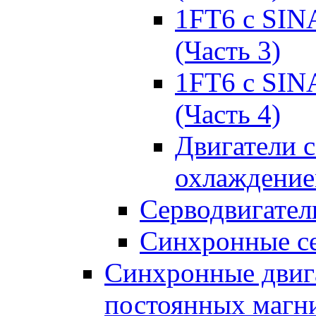
1FT6 с SIN
(Часть 3)
1FT6 с SIN
(Часть 4)
Двигатели 
охлаждени
Серводвигател
Синхронные се
Синхронные двига
постоянных магн