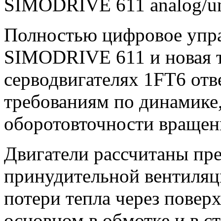
SIMODRIVE 611 analog/uni
Полностью цифровое упра
SIMODRIVE 611 и новая т
серводвигателях 1FT6 от
требованиям по динамике,
оборотовточности вращен
Двигатели рассчитаны пр
принудительной вентиляц
потери тепла через повер
основном в обмотке и в с