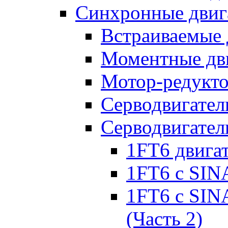
Синхронные двиг
Встраиваемые 
Моментные дв
Мотор-редукт
Серводвигател
Серводвигател
1FT6 двига
1FT6 с SIN
1FT6 с SIN
(Часть 2)