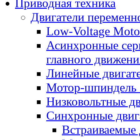
Приводная техника
Двигатели переменно
Low-Voltage Motor
Асинхронные серв
главного движени
Линейные двигат
Мотор-шпиндель
Низковольтные дв
Синхронные двиг
Встраиваемые 