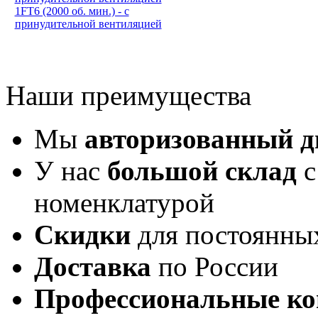
1FT6 (2000 об. мин.) - с
принудительной вентиляцией
Наши преимущества
Мы
авторизованный 
У нас
большой склад
с
номенклатурой
Скидки
для постоянны
Доставка
по России
Профессиональные ко