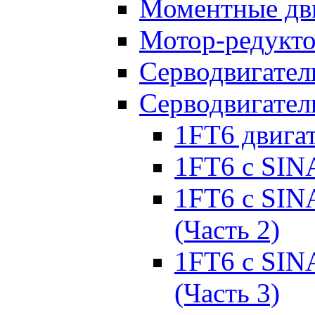
Моментные дв
Мотор-редукт
Серводвигател
Серводвигател
1FT6 двига
1FT6 с SIN
1FT6 с SIN
(Часть 2)
1FT6 с SIN
(Часть 3)