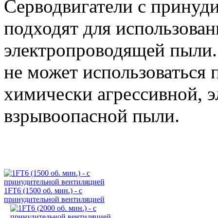
Серводвигатели с принуд
подходят для использован
электропроводящей пыли.
не может использоваться
химически агрессивной, 
взрывоопасной пыли.
1FT6 (1500 об. мин.) - с
принудительной вентиляцией