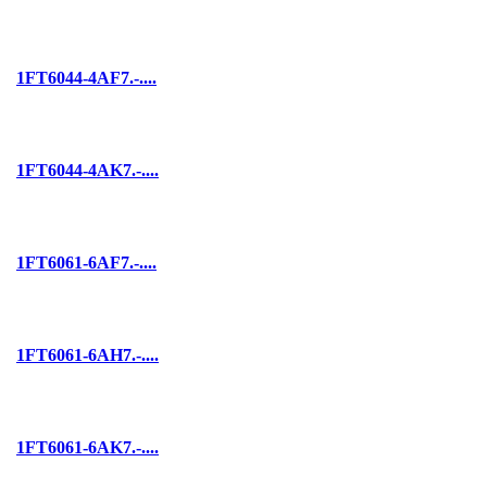
1FT6044-4AF7.-....
1FT6044-4AK7.-....
1FT6061-6AF7.-....
1FT6061-6AH7.-....
1FT6061-6AK7.-....