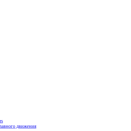
rs
главного движения