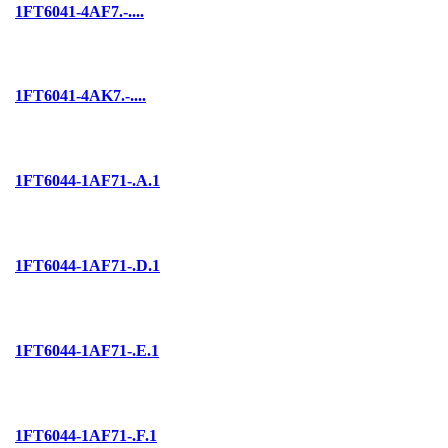
1FT6041-4AF7.-....
1FT6041-4AK7.-....
1FT6044-1AF71-.A.1
1FT6044-1AF71-.D.1
1FT6044-1AF71-.E.1
1FT6044-1AF71-.F.1