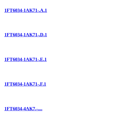
1FT6034-1AK71-.A.1
1FT6034-1AK71-.D.1
1FT6034-1AK71-.E.1
1FT6034-1AK71-.F.1
1FT6034-4AK7.-....