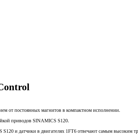
Control
нием от постоянных магнитов в компактном исполнении.
нейкой приводов SINAMICS S120.
120 и датчики в двигателях 1FT6 отвечают самым высоким тре