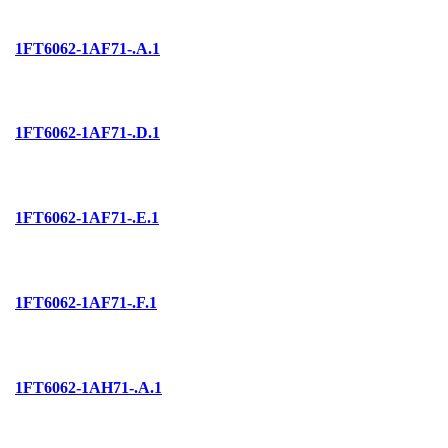
1FT6062-1AF71-.A.1
1FT6062-1AF71-.D.1
1FT6062-1AF71-.E.1
1FT6062-1AF71-.F.1
1FT6062-1AH71-.A.1