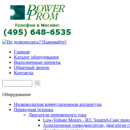
Главная
Каталог оборудования
Выполненные проекты
Обратный звонок
Контакты
Оборудование
Низковольтная коммутационная аппаратура
Приводная техника
Двигатели переменного тока
Low-Voltage Motors - IEC Squirrel-Cage moto
Асинхронные серводвигатели, двигатели 