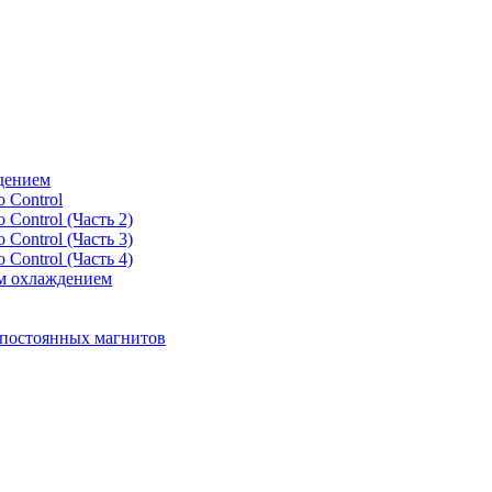
дением
 Control
Control (Часть 2)
Control (Часть 3)
Control (Часть 4)
м охлаждением
 постоянных магнитов