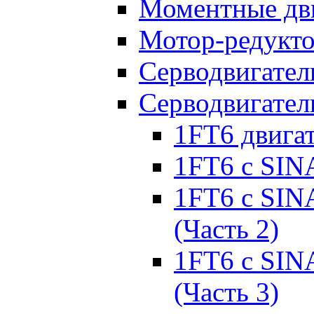
Моментные дв
Мотор-редукт
Серводвигател
Серводвигател
1FT6 двига
1FT6 с SIN
1FT6 с SIN
(Часть 2)
1FT6 с SIN
(Часть 3)