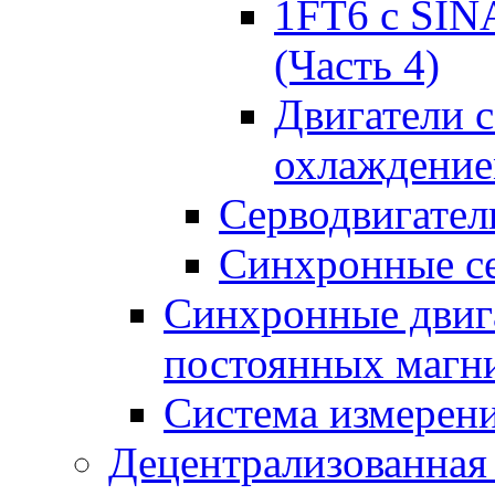
1FT6 с SIN
(Часть 4)
Двигатели 
охлаждени
Серводвигател
Синхронные се
Синхронные двига
постоянных магн
Система измерен
Децентрализованная