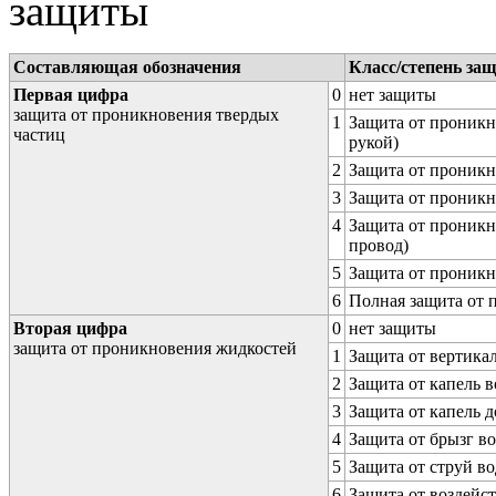
защиты
Составляющая обозначения
Класс/степень за
Первая цифра
0
нет защиты
защита от проникновения твердых
1
Защита от проникн
частиц
рукой)
2
Защита от проникн
3
Защита от проникн
4
Защита от проникн
провод)
5
Защита от проникн
6
Полная защита от
Вторая цифра
0
нет защиты
защита от проникновения жидкостей
1
Защита от вертика
2
Защита от капель в
3
Защита от капель д
4
Защита от брызг в
5
Защита от струй в
6
Защита от воздейс