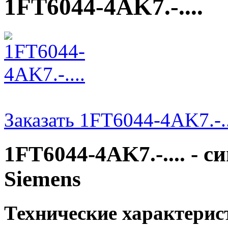
1FT6044-4AK7.-....
Заказать 1FT6044-4AK7.-..
1FT6044-4AK7.-.... - 
Siemens
Технические характери