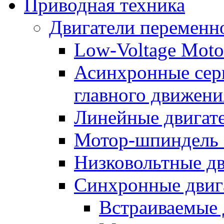
Приводная техника
Двигатели переменно
Low-Voltage Motor
Асинхронные серв
главного движени
Линейные двигат
Мотор-шпиндель
Низковольтные дв
Синхронные двиг
Встраиваемые 