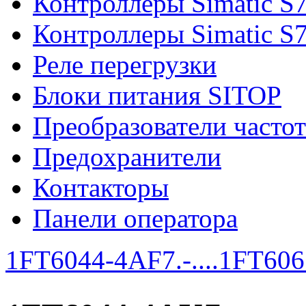
Контроллеры Simatic S
Контроллеры Simatic S
Реле перегрузки
Блоки питания SITOP
Преобразователи часто
Предохранители
Контакторы
Панели оператора
1FT6044-4AF7.-....
1FT6061