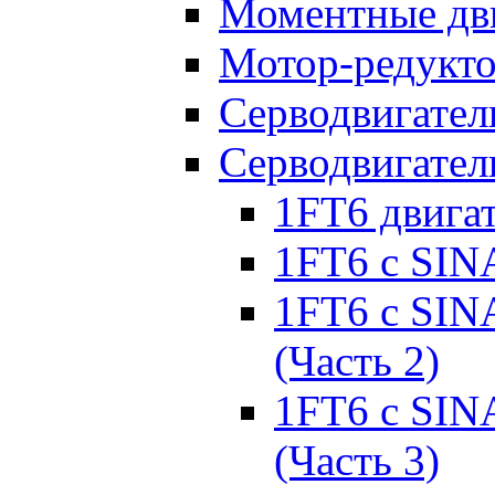
Моментные дв
Мотор-редукт
Серводвигател
Серводвигател
1FT6 двига
1FT6 с SIN
1FT6 с SIN
(Часть 2)
1FT6 с SIN
(Часть 3)