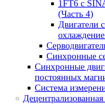
1FT6 с SIN
(Часть 4)
Двигатели 
охлаждени
Серводвигател
Синхронные се
Синхронные двига
постоянных магн
Система измерен
Децентрализованная