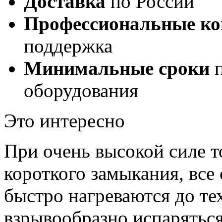
Доставка
по России
Профессиональные ко
поддержка
Минимальные сроки
п
оборудования
Это интересно
При очень высокой силе т
короткого замыкания, все
быстро нагреваются до те
взрывообразно испарятьс