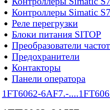
Контроллеры Simatic S
Контроллеры Simatic S
Реле перегрузки
Блоки питания SITOP
Преобразователи часто
Предохранители
Контакторы
Панели оператора
1FT6062-6AF7.-....
1FT6062