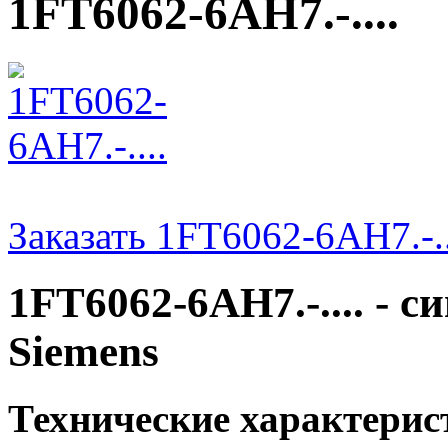
1FT6062-6AH7.-....
Заказать 1FT6062-6AH7.-..
1FT6062-6AH7.-.... - 
Siemens
Технические характери