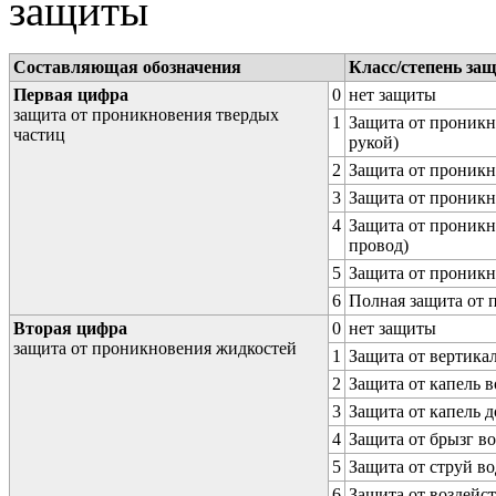
защиты
Составляющая обозначения
Класс/степень за
Первая цифра
0
нет защиты
защита от проникновения твердых
1
Защита от проникн
частиц
рукой)
2
Защита от проникн
3
Защита от проникн
4
Защита от проникн
провод)
5
Защита от проникн
6
Полная защита от
Вторая цифра
0
нет защиты
защита от проникновения жидкостей
1
Защита от вертика
2
Защита от капель в
3
Защита от капель д
4
Защита от брызг в
5
Защита от струй в
6
Защита от воздейс