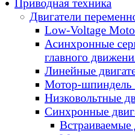
Приводная техника
Двигатели переменно
Low-Voltage Motor
Асинхронные серв
главного движени
Линейные двигат
Мотор-шпиндель
Низковольтные дв
Синхронные двиг
Встраиваемые 