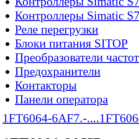
Контроллеры Simatic S
Контроллеры Simatic S
Реле перегрузки
Блоки питания SITOP
Преобразователи часто
Предохранители
Контакторы
Панели оператора
1FT6064-6AF7.-....
1FT6064