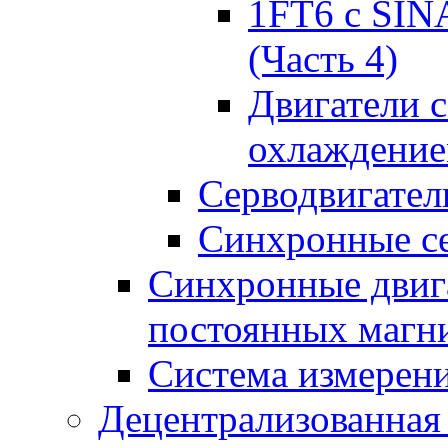
1FT6 с SIN
(Часть 4)
Двигатели 
охлаждени
Серводвигател
Синхронные се
Синхронные двига
постоянных магн
Система измерен
Децентрализованная