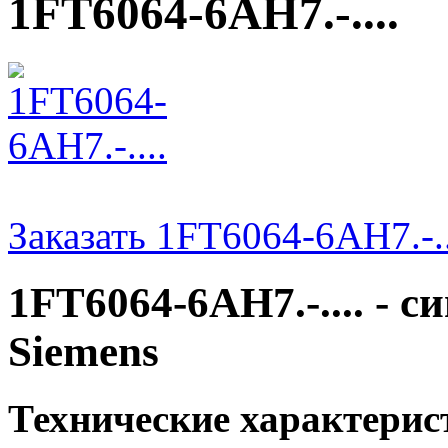
1FT6064-6AH7.-....
Заказать 1FT6064-6AH7.-..
1FT6064-6AH7.-.... - 
Siemens
Технические характери