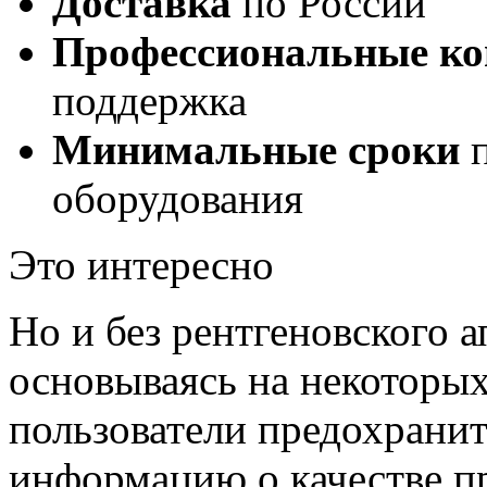
Доставка
по России
Профессиональные ко
поддержка
Минимальные сроки
п
оборудования
Это интересно
Но и без рентгеновского а
основываясь на некоторы
пользователи предохрани
информацию о качестве п