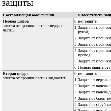
защиты
Составляющая обозначения
Класс/степень за
Первая цифра
0
нет защиты
защита от проникновения твердых
1
Защита от проникн
частиц
рукой)
2
Защита от проникн
3
Защита от проникн
4
Защита от проникн
провод)
5
Защита от проникн
6
Полная защита от
Вторая цифра
0
нет защиты
защита от проникновения жидкостей
1
Защита от вертика
2
Защита от капель в
3
Защита от капель д
4
Защита от брызг в
5
Защита от струй в
6
Защита от воздейс