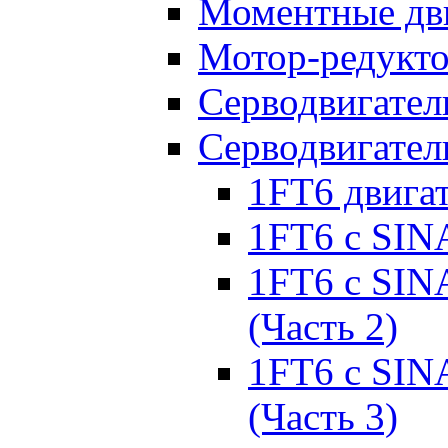
Моментные дв
Мотор-редукт
Серводвигател
Серводвигател
1FT6 двига
1FT6 с SIN
1FT6 с SIN
(Часть 2)
1FT6 с SIN
(Часть 3)