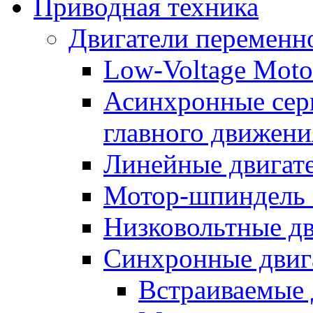
Приводная техника
Двигатели переменно
Low-Voltage Motor
Асинхронные серв
главного движени
Линейные двигат
Мотор-шпиндель
Низковольтные дв
Синхронные двиг
Встраиваемые 