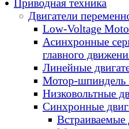
Приводная техника
Двигатели переменно
Low-Voltage Motor
Асинхронные серв
главного движени
Линейные двигат
Мотор-шпиндель
Низковольтные дв
Синхронные двиг
Встраиваемые 