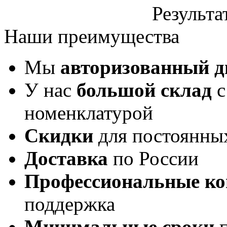
Результа
Наши преимущества
Мы
авторизованный 
У нас
большой склад
с
номенклатурой
Скидки
для постоянны
Доставка
по России
Профессиональные ко
поддержка
Минимальные сроки
п