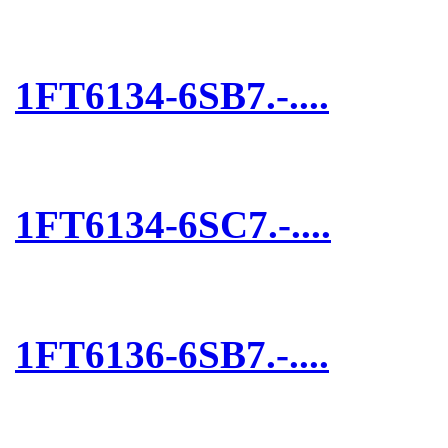
1FT6134-6SB7.-....
1FT6134-6SC7.-....
1FT6136-6SB7.-....