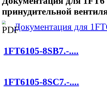
Документация для 1FT6 (1
принудительной вентил
Документация для 1FT
1FT6105-8SB7.-....
1FT6105-8SC7.-....