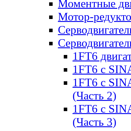
Моментные дв
Мотор-редукт
Серводвигател
Серводвигател
1FT6 двига
1FT6 с SIN
1FT6 с SIN
(Часть 2)
1FT6 с SIN
(Часть 3)