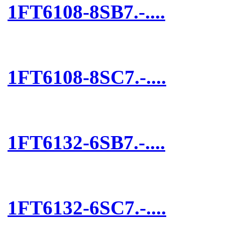
1FT6108-8SB7.-....
1FT6108-8SC7.-....
1FT6132-6SB7.-....
1FT6132-6SC7.-....