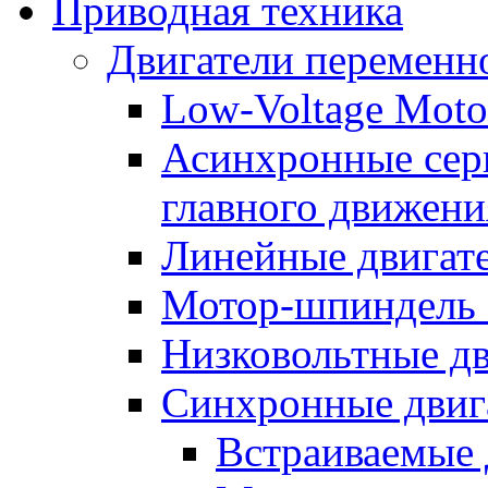
Приводная техника
Двигатели переменно
Low-Voltage Motor
Асинхронные серв
главного движени
Линейные двигат
Мотор-шпиндель
Низковольтные дв
Синхронные двиг
Встраиваемые 