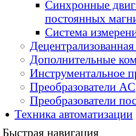
Синхронные двига
постоянных магн
Система измерен
Децентрализованная
Дополнительные ко
Инструментальное п
Преобразователи AC
Преобразователи пос
Техника автоматизации
Быстрая навигация