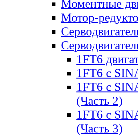
Моментные дв
Мотор-редукт
Серводвигател
Серводвигател
1FT6 двига
1FT6 с SIN
1FT6 с SIN
(Часть 2)
1FT6 с SIN
(Часть 3)