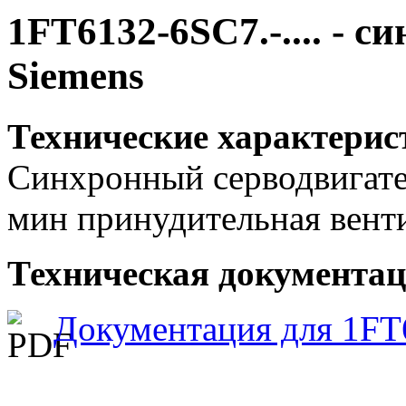
1FT6132-6SC7.-.... - 
Siemens
Технические характерис
Синхронный серводвигател
мин принудительная вент
Техническая документаци
Документация для 1FT