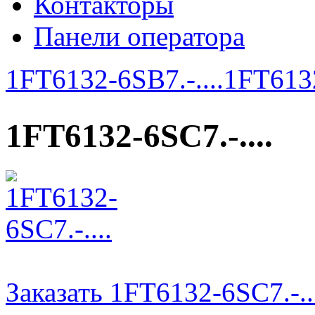
Контакторы
Панели оператора
1FT6132-6SB7.-....
1FT6132
1FT6132-6SC7.-....
Заказать 1FT6132-6SC7.-..