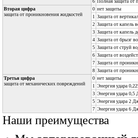
6
Полная защита от
Вторая цифра
0
нет защиты
защита от проникновения жидкостей
1
Защита от вертика
2
Защита от капель в
3
Защита от капель д
4
Защита от брызг в
5
Защита от струй в
6
Защита от воздейс
7
Защита от проникн
8
Защита от проникн
Третья цифра
0
нет защиты
защита от механических повреждений
1
Энергия удара 0,225
3
Энергия удара 0,5 Д
5
Энергия удара 2 Дж 
7
Энергия удара 6 Дж 
Наши преимущества