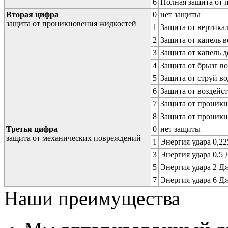
6
Полная защита от
Вторая цифра
0
нет защиты
защита от проникновения жидкостей
1
Защита от вертика
2
Защита от капель в
3
Защита от капель д
4
Защита от брызг в
5
Защита от струй в
6
Защита от воздейс
7
Защита от проникн
8
Защита от проникн
Третья цифра
0
нет защиты
защита от механических повреждений
1
Энергия удара 0,225
3
Энергия удара 0,5 Д
5
Энергия удара 2 Дж 
7
Энергия удара 6 Дж 
Наши преимущества