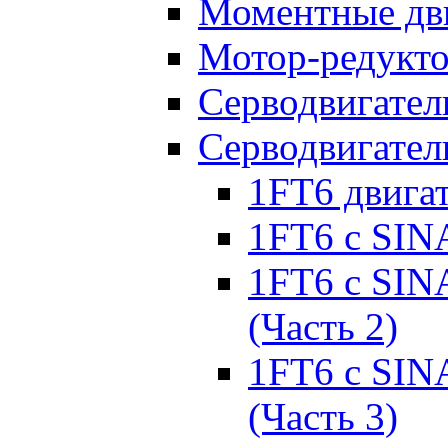
Моментные дв
Мотор-редукт
Серводвигател
Серводвигател
1FT6 двига
1FT6 с SIN
1FT6 с SIN
(Часть 2)
1FT6 с SIN
(Часть 3)