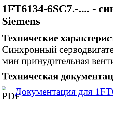
1FT6134-6SC7.-.... - 
Siemens
Технические характерис
Синхронный серводвигател
мин принудительная вент
Техническая документаци
Документация для 1FT