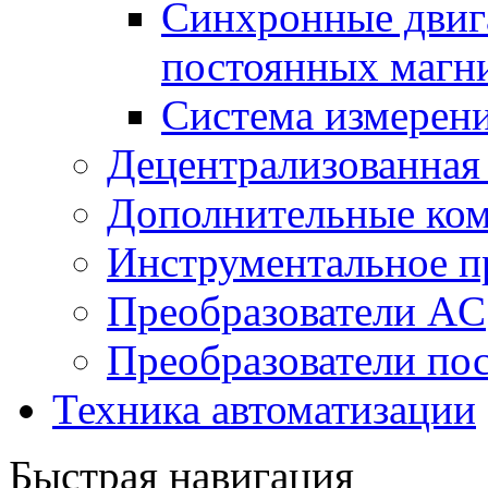
Синхронные двига
постоянных магн
Система измерен
Децентрализованная
Дополнительные ко
Инструментальное п
Преобразователи AC
Преобразователи пос
Техника автоматизации
Быстрая навигация