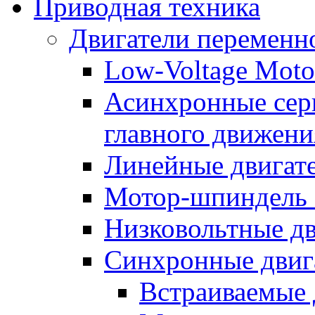
Приводная техника
Двигатели переменно
Low-Voltage Motor
Асинхронные серв
главного движени
Линейные двигат
Мотор-шпиндель
Низковольтные дв
Синхронные двиг
Встраиваемые 