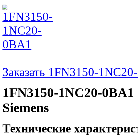
Заказать 1FN3150-1NC20
1FN3150-1NC20-0BA1 
Siemens
Технические характери