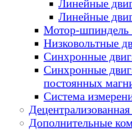
Линейные дви
Линейные двиг
Мотор-шпиндель
Низковольтные дв
Синхронные двиг
Синхронные двига
постоянных магн
Система измерен
Децентрализованная
Дополнительные ко