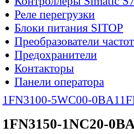
Контроллеры Simatic S
Реле перегрузки
Блоки питания SITOP
Преобразователи часто
Предохранители
Контакторы
Панели оператора
1FN3100-5WC00-0BA1
1F
1FN3150-1NC20-0B