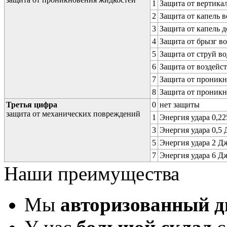
1
Защита от вертика
2
Защита от капель в
3
Защита от капель д
4
Защита от брызг в
5
Защита от струй в
6
Защита от воздейс
7
Защита от проникн
8
Защита от проникн
Третья цифра
0
нет защиты
защита от механических повреждений
1
Энергия удара 0,225
3
Энергия удара 0,5 Д
5
Энергия удара 2 Дж 
7
Энергия удара 6 Дж 
Наши преимущества
Мы
авторизованный 