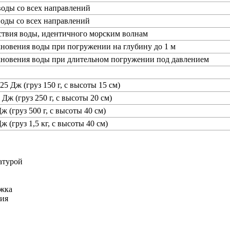
воды со всех направлений
воды со всех направлений
ствия воды, идентичного морским волнам
новения воды при погружении на глубину до 1 м
кновения воды при длительном погружении под давлением
25 Дж (груз 150 г, с высоты 15 см)
 Дж (груз 250 г, с высоты 20 см)
ж (груз 500 г, с высоты 40 см)
ж (груз 1,5 кг, с высоты 40 см)
атурой
ржка
ния