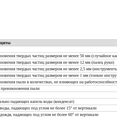
ащиты
новения твердых частиц размером не менее 50 мм (случайное ка
новения твердых частиц размером не менее 12 мм (палец руки)
новения твердых частиц размером не менее 2,5 мм (инструменты
новения твердых частиц размером не менее 1 мм (тонкие инстру
новения пыли в количествах, не влияющих на работоспособност
т проникновения пыли
ально падающих капель воды (конденсат)
 воды, падающих под углом не более 15° от вертикали
 дождя, падающих под углом не более 60° от вертикали