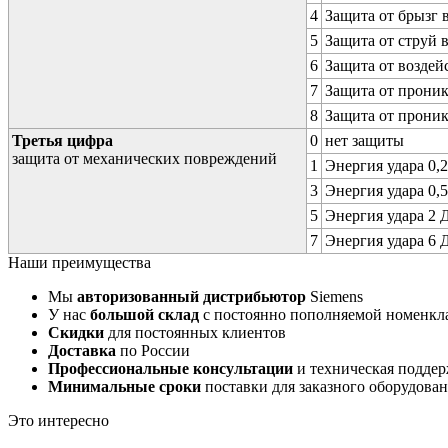
4
Защита от брызг 
5
Защита от струй 
6
Защита от воздей
7
Защита от проник
8
Защита от прони
Третья цифра
0
нет защиты
защита от механических повреждений
1
Энергия удара 0,2
3
Энергия удара 0,5
5
Энергия удара 2 Д
7
Энергия удара 6 Д
Наши преимущества
Мы
авторизованный дистрибьютор
Siemens
У нас
большой склад
с постоянно пополняемой номенкл
Скидки
для постоянных клиентов
Доставка
по России
Профессиональные консультации
и техническая подде
Минимальные сроки
поставки для заказного оборудова
Это интересно