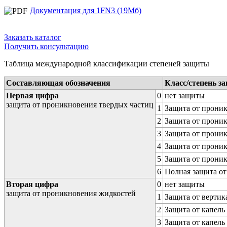
Документация для 1FN3 (19Мб)
Заказать каталог
Получить консультацию
Таблица международной классификации степеней защиты
Составляющая обозначения
Класс/степень з
Первая цифра
0
нет защиты
защита от проникновения твердых частиц
1
Защита от проник
2
Защита от проник
3
Защита от проник
4
Защита от проник
5
Защита от проник
6
Полная защита о
Вторая цифра
0
нет защиты
защита от проникновения жидкостей
1
Защита от вертик
2
Защита от капель
3
Защита от капель