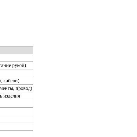
сание рукой)
, кабели)
менты, провод)
ь изделия