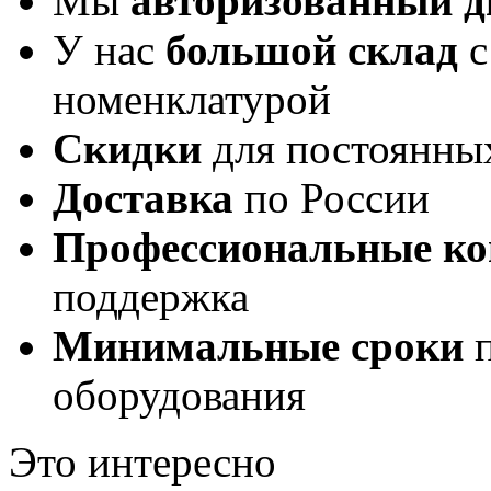
Мы
авторизованный 
У нас
большой склад
с
номенклатурой
Скидки
для постоянны
Доставка
по России
Профессиональные ко
поддержка
Минимальные сроки
п
оборудования
Это интересно