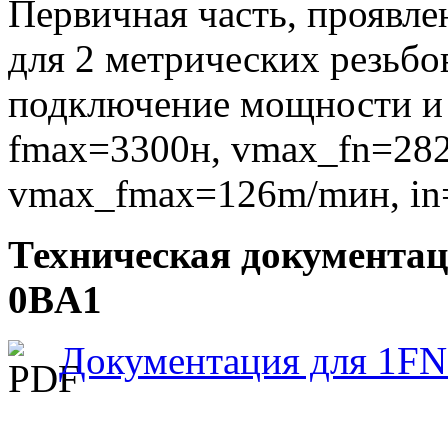
Первичная часть, проявле
для 2 метрических резьбо
подключение мощности и 
fmax=3300н, vmax_fn=28
vmax_fmax=126m/mин, in=1
Техническая документа
0BA1
Документация для 1FN