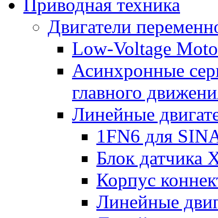
Приводная техника
Двигатели переменно
Low-Voltage Motor
Асинхронные серв
главного движени
Линейные двигат
1FN6 для SIN
Блок датчика 
Корпус коннек
Линейные дви