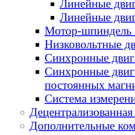
Линейные дви
Линейные двиг
Мотор-шпиндель
Низковольтные дв
Синхронные двиг
Синхронные двига
постоянных магн
Система измерен
Децентрализованная
Дополнительные ко