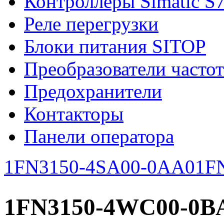
Контроллеры Simatic S
Реле перегрузки
Блоки питания SITOP
Преобразователи часто
Предохранители
Контакторы
Панели оператора
1FN3150-4SA00-0AA0
1F
1FN3150-4WC00-0B