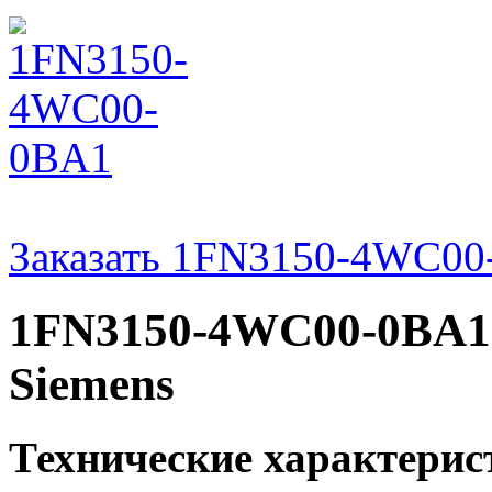
Заказать 1FN3150-4WC0
1FN3150-4WC00-0BA1 
Siemens
Технические характери