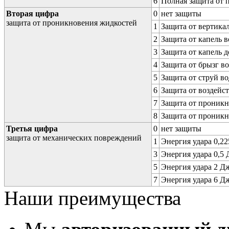
6
Полная защита от
Вторая цифра
0
нет защиты
защита от проникновения жидкостей
1
Защита от вертика
2
Защита от капель в
3
Защита от капель д
4
Защита от брызг в
5
Защита от струй в
6
Защита от воздейс
7
Защита от проникн
8
Защита от проникн
Третья цифра
0
нет защиты
защита от механических повреждений
1
Энергия удара 0,225
3
Энергия удара 0,5 Д
5
Энергия удара 2 Дж 
7
Энергия удара 6 Дж 
Наши преимущества