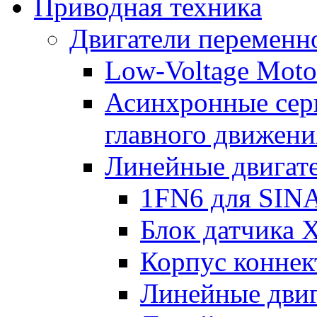
Приводная техника
Двигатели переменно
Low-Voltage Motor
Асинхронные серв
главного движени
Линейные двигат
1FN6 для SIN
Блок датчика 
Корпус коннек
Линейные дви