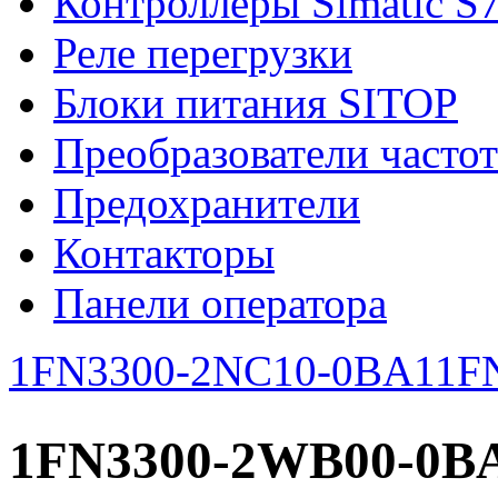
Контроллеры Simatic S
Реле перегрузки
Блоки питания SITOP
Преобразователи часто
Предохранители
Контакторы
Панели оператора
1FN3300-2NC10-0BA1
1F
1FN3300-2WB00-0B