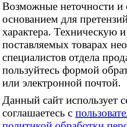
Возможные неточности и о
основанием для претензий
характера. Техническую 
поставляемых товарах не
специалистов отдела прод
пользуйтесь формой обрат
или электронной почтой.
Данный сайт использует co
соглашаетесь с
пользовате
политикой обработки пер