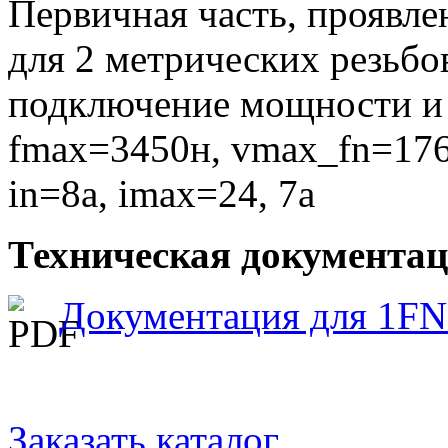
Первичная часть, проявле
для 2 метрических резьбо
подключение мощности и 
fmax=3450н, vmax_fn=17
in=8a, imax=24, 7a
Техническая документа
Документация для 1FN
Заказать каталог