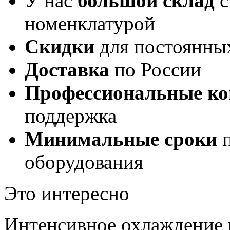
У нас
большой склад
с
номенклатурой
Скидки
для постоянны
Доставка
по России
Профессиональные ко
поддержка
Минимальные сроки
п
оборудования
Это интересно
Интенсивное охлаждение 