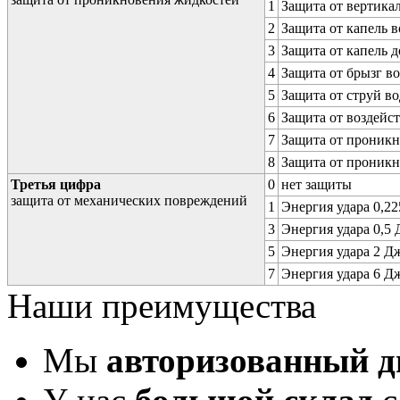
1
Защита от вертика
2
Защита от капель в
3
Защита от капель д
4
Защита от брызг в
5
Защита от струй в
6
Защита от воздейс
7
Защита от проникн
8
Защита от проникн
Третья цифра
0
нет защиты
защита от механических повреждений
1
Энергия удара 0,225
3
Энергия удара 0,5 Д
5
Энергия удара 2 Дж 
7
Энергия удара 6 Дж 
Наши преимущества
Мы
авторизованный 