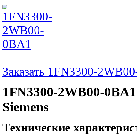
Заказать 1FN3300-2WB0
1FN3300-2WB00-0BA1 
Siemens
Технические характери