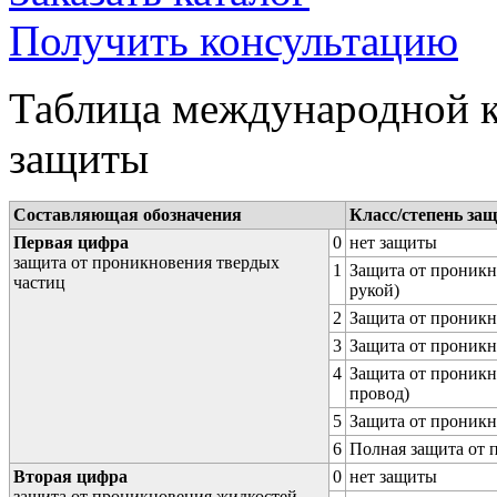
Получить консультацию
Таблица международной к
защиты
Составляющая обозначения
Класс/степень за
Первая цифра
0
нет защиты
защита от проникновения твердых
1
Защита от проникн
частиц
рукой)
2
Защита от проникн
3
Защита от проникн
4
Защита от проникн
провод)
5
Защита от проникн
6
Полная защита от
Вторая цифра
0
нет защиты
защита от проникновения жидкостей