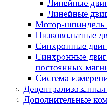
Линейные дви
Линейные двиг
Мотор-шпиндель
Низковольтные дв
Синхронные двиг
Синхронные двига
постоянных магн
Система измерен
Децентрализованная
Дополнительные ко