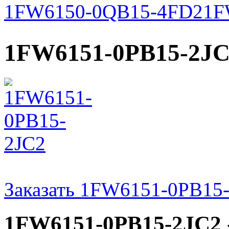
1FW6150-0QB15-4FD2
1F
1FW6151-0PB15-2J
Заказать 1FW6151-0PB15
1FW6151-0PB15-2JC2 