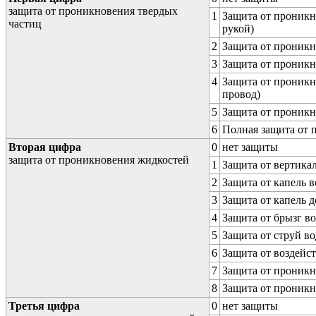
защита от проникновения твердых
1
Защита от проникн
частиц
рукой)
2
Защита от проникн
3
Защита от проникн
4
Защита от проникн
провод)
5
Защита от проникн
6
Полная защита от
Вторая цифра
0
нет защиты
защита от проникновения жидкостей
1
Защита от вертика
2
Защита от капель в
3
Защита от капель д
4
Защита от брызг в
5
Защита от струй в
6
Защита от воздейс
7
Защита от проникн
8
Защита от проникн
Третья цифра
0
нет защиты