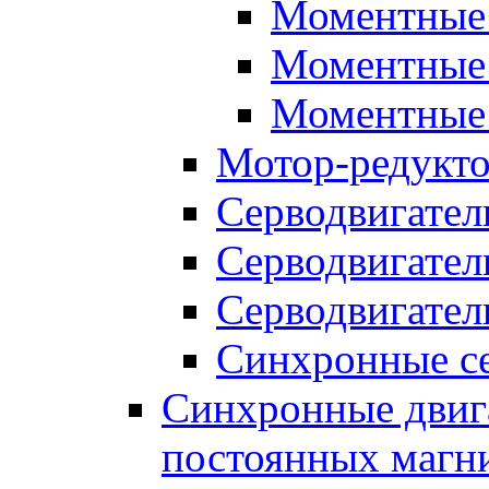
Моментные 
Моментные 
Моментные 
Мотор-редукт
Серводвигател
Серводвигател
Серводвигател
Синхронные се
Синхронные двига
постоянных магн