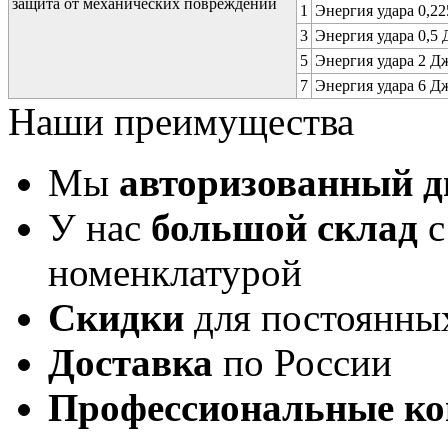
защита от механических повреждений
1
Энергия удара 0,225
3
Энергия удара 0,5 Д
5
Энергия удара 2 Дж 
7
Энергия удара 6 Дж 
Наши преимущества
Мы
авторизованный 
У нас
большой склад
с
номенклатурой
Скидки
для постоянны
Доставка
по России
Профессиональные ко