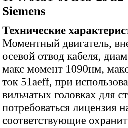
Siemens
Технические характери
Моментный двигатель, вн
осевой отвод кабеля, диа
макс момент 1090нм, макс
ток 51aeff, при использо
вильчатых головках для с
потребоваться лицензия н
соответствующие охранит