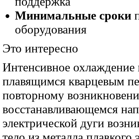
поддержка
Минимальные сроки
п
оборудования
Это интересно
Интенсивное охлаждение 
плавящимся кварцевым пе
повторному возникновени
восстанавливающемся нап
электрической дуги возни
тело из металла плавкого 