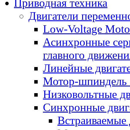
Приводная техника
Двигатели переменно
Low-Voltage Motor
Асинхронные серв
главного движени
Линейные двигат
Мотор-шпиндель
Низковольтные дв
Синхронные двиг
Встраиваемые 