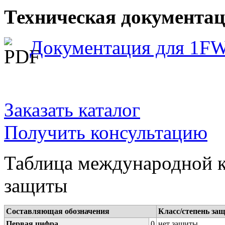
Техническая документа
Документация для 1F
Заказать каталог
Получить консультацию
Таблица международной к
защиты
Составляющая обозначения
Класс/степень за
Первая цифра
0
нет защиты