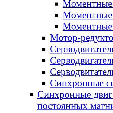
Моментные 
Моментные 
Моментные 
Мотор-редукт
Серводвигател
Серводвигател
Серводвигател
Синхронные се
Синхронные двига
постоянных магн