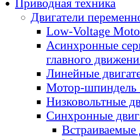
Приводная техника
Двигатели переменно
Low-Voltage Motor
Асинхронные серв
главного движени
Линейные двигат
Мотор-шпиндель
Низковольтные дв
Синхронные двиг
Встраиваемые 