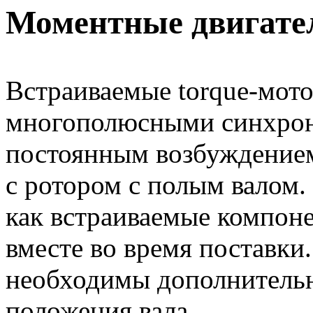
Моментные двигател
Встраиваемые torque-мот
многополюсными синхрон
постоянным возбуждение
с ротором с полым валом
как встраиваемые компон
вместе во время поставки
необходимы дополнитель
положения вала.