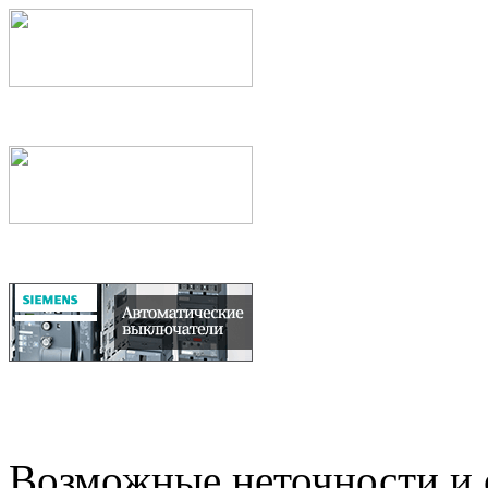
Возможные неточности и о