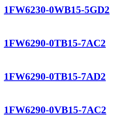
1FW6230-0WB15-5GD2
1FW6290-0TB15-7AC2
1FW6290-0TB15-7AD2
1FW6290-0VB15-7AC2