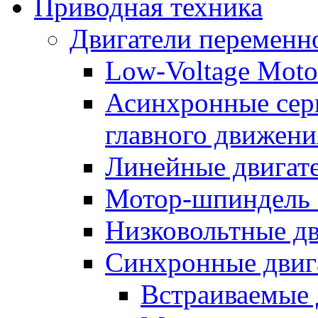
Приводная техника
Двигатели переменно
Low-Voltage Motor
Асинхронные серв
главного движени
Линейные двигат
Мотор-шпиндель
Низковольтные дв
Синхронные двиг
Встраиваемые 