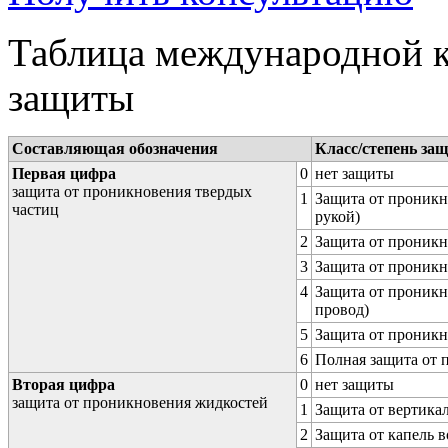
Таблица международной к
защиты
Составляющая обозначения
Класс/степень за
Первая цифра
0
нет защиты
защита от проникновения твердых
1
Защита от проникн
частиц
рукой)
2
Защита от проникн
3
Защита от проникн
4
Защита от проникн
провод)
5
Защита от проникн
6
Полная защита от
Вторая цифра
0
нет защиты
защита от проникновения жидкостей
1
Защита от вертика
2
Защита от капель в