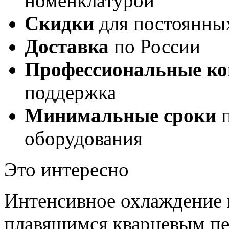
номенклатурой
Скидки
для постоянны
Доставка
по России
Профессиональные ко
поддержка
Минимальные сроки
п
оборудования
Это интересно
Интенсивное охлаждение 
плавящимся кварцевым пе