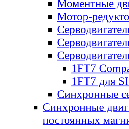
Моментные дв
Мотор-редукт
Серводвигател
Серводвигател
Серводвигател
1FT7 Comp
1FT7 для 
Синхронные се
Синхронные двига
постоянных магн