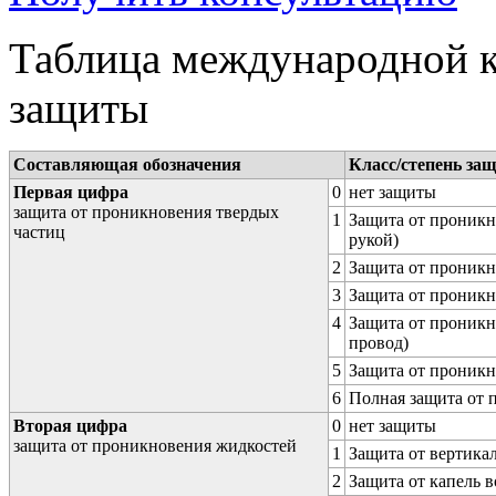
Таблица международной к
защиты
Составляющая обозначения
Класс/степень за
Первая цифра
0
нет защиты
защита от проникновения твердых
1
Защита от проникн
частиц
рукой)
2
Защита от проникн
3
Защита от проникн
4
Защита от проникн
провод)
5
Защита от проникн
6
Полная защита от
Вторая цифра
0
нет защиты
защита от проникновения жидкостей
1
Защита от вертика
2
Защита от капель в