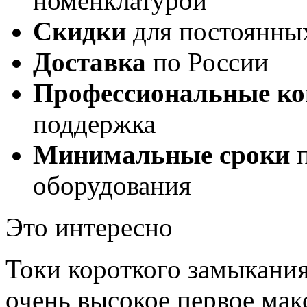
номенклатурой
Скидки
для постоянны
Доставка
по России
Профессиональные ко
поддержка
Минимальные сроки
п
оборудования
Это интересно
Токи короткого замыкания
очень высокое первое мак