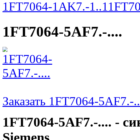
1FT7064-1AK7.-1..1
1FT70
1FT7064-5AF7.-....
Заказать 1FT7064-5AF7.-..
1FT7064-5AF7.-.... - 
Siemens