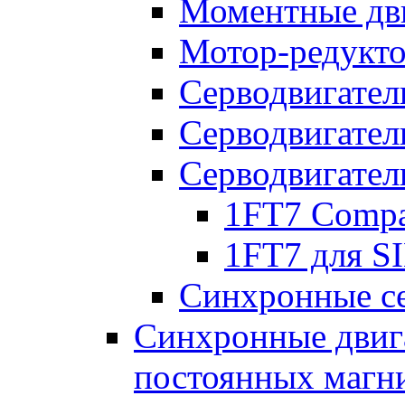
Моментные дв
Мотор-редукт
Серводвигател
Серводвигател
Серводвигател
1FT7 Comp
1FT7 для 
Синхронные се
Синхронные двига
постоянных магн