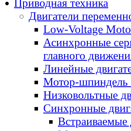
Приводная техника
Двигатели переменно
Low-Voltage Motor
Асинхронные серв
главного движени
Линейные двигат
Мотор-шпиндель
Низковольтные дв
Синхронные двиг
Встраиваемые 