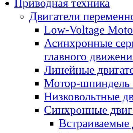
Приводная техника
Двигатели переменно
Low-Voltage Motor
Асинхронные серв
главного движени
Линейные двигат
Мотор-шпиндель
Низковольтные дв
Синхронные двиг
Встраиваемые 