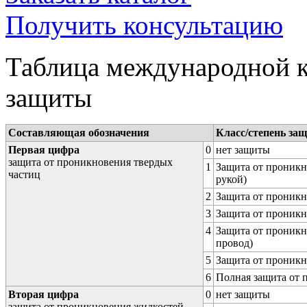
Получить консультацию
Таблица международной к
защиты
Составляющая обозначения
Класс/степень за
Первая цифра
0
нет защиты
защита от проникновения твердых
1
Защита от проникн
частиц
рукой)
2
Защита от проникн
3
Защита от проникн
4
Защита от проникн
провод)
5
Защита от проникн
6
Полная защита от
Вторая цифра
0
нет защиты
защита от проникновения жидкостей