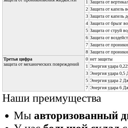
1
Защита от вертика
2
Защита от капель в
3
Защита от капель д
4
Защита от брызг в
5
Защита от струй в
6
Защита от воздейс
7
Защита от проникн
8
Защита от проникн
Третья цифра
0
нет защиты
защита от механических повреждений
1
Энергия удара 0,225
3
Энергия удара 0,5 Д
5
Энергия удара 2 Дж 
7
Энергия удара 6 Дж 
Наши преимущества
Мы
авторизованный 