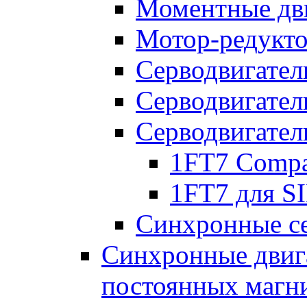
Моментные дв
Мотор-редукт
Серводвигател
Серводвигател
Серводвигател
1FT7 Comp
1FT7 для 
Синхронные се
Синхронные двига
постоянных магн