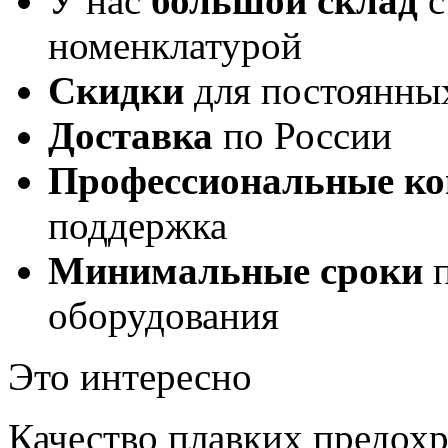
У нас
большой склад
с
номенклатурой
Скидки
для постоянны
Доставка
по России
Профессиональные ко
поддержка
Минимальные сроки
п
оборудования
Это интересно
Качество плавких предохр