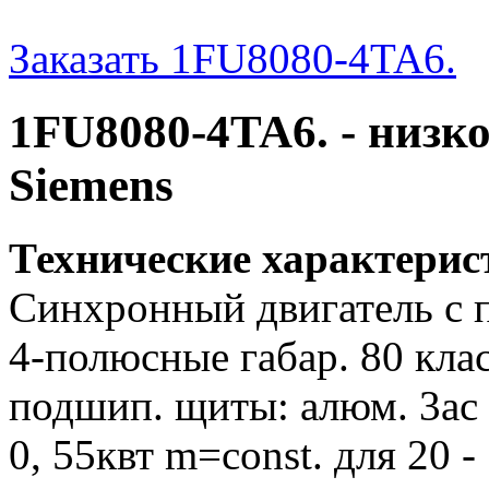
Заказать 1FU8080-4TA6.
1FU8080-4TA6. - низк
Siemens
Технические характери
Синхронный двигатель с 
4-полюсные габар. 80 клас
подшип. щиты: алюм. 3ac 20
0, 55квт m=const. для 20 -