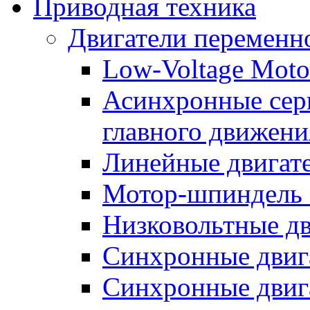
Приводная техника
Двигатели переменно
Low-Voltage Motor
Асинхронные серв
главного движени
Линейные двигат
Мотор-шпиндель
Низковольтные дв
Синхронные двиг
Синхронные двига