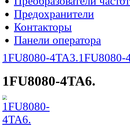
Преобразователи часто
Предохранители
Контакторы
Панели оператора
1FU8080-4TA3.
1FU8080-
1FU8080-4TA6.