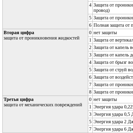
4
Защита от проникн
провод)
5
Защита от проникн
6
Полная защита от
Вторая цифра
0
нет защиты
защита от проникновения жидкостей
1
Защита от вертика
2
Защита от капель в
3
Защита от капель д
4
Защита от брызг в
5
Защита от струй в
6
Защита от воздейс
7
Защита от проникн
8
Защита от проникн
Третья цифра
0
нет защиты
защита от механических повреждений
1
Энергия удара 0,225
3
Энергия удара 0,5 Д
5
Энергия удара 2 Дж 
7
Энергия удара 6 Дж 