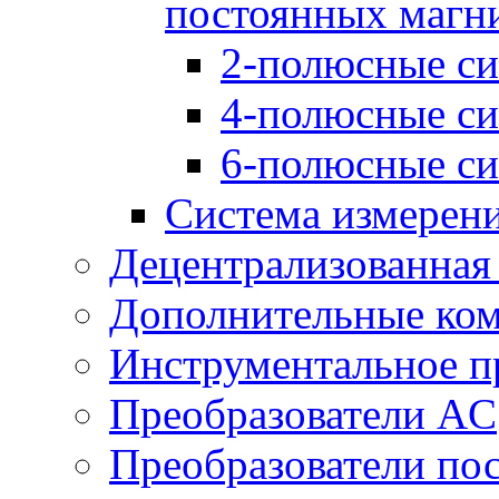
постоянных магн
2-полюсные си
4-полюсные си
6-полюсные си
Система измерен
Децентрализованная
Дополнительные ко
Инструментальное п
Преобразователи AC
Преобразователи пос