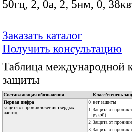
50гц, 2, 0a, 2, 5нм, 0, 38к
Заказать каталог
Получить консультацию
Таблица международной к
защиты
Составляющая обозначения
Класс/степень за
Первая цифра
0
нет защиты
защита от проникновения твердых
1
Защита от проникн
частиц
рукой)
2
Защита от проникн
3
Защита от проникн