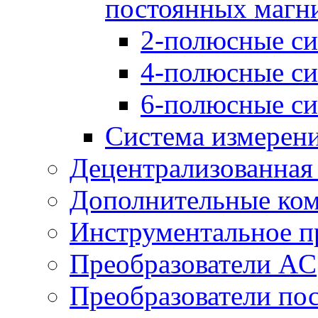
постоянных магн
2-полюсные си
4-полюсные си
6-полюсные си
Система измерен
Децентрализованная
Дополнительные ко
Инструментальное п
Преобразователи AC
Преобразователи пос