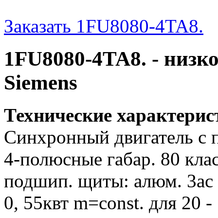
Заказать 1FU8080-4TA8.
1FU8080-4TA8. - низк
Siemens
Технические характери
Синхронный двигатель с 
4-полюсные габар. 80 клас
подшип. щиты: алюм. 3ac 40
0, 55квт m=const. для 20 - 