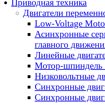
Приводная техника
Двигатели переменно
Low-Voltage Motor
Асинхронные серв
главного движени
Линейные двигат
Мотор-шпиндель
Низковольтные дв
Синхронные двиг
Синхронные двига