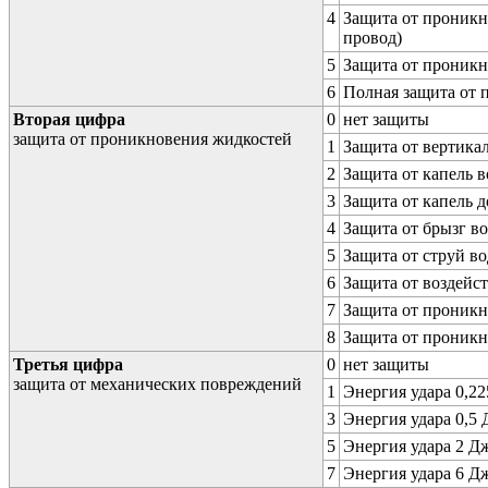
4
Защита от проникн
провод)
5
Защита от проникн
6
Полная защита от
Вторая цифра
0
нет защиты
защита от проникновения жидкостей
1
Защита от вертика
2
Защита от капель в
3
Защита от капель д
4
Защита от брызг в
5
Защита от струй в
6
Защита от воздейс
7
Защита от проникн
8
Защита от проникн
Третья цифра
0
нет защиты
защита от механических повреждений
1
Энергия удара 0,225
3
Энергия удара 0,5 Д
5
Энергия удара 2 Дж 
7
Энергия удара 6 Дж 