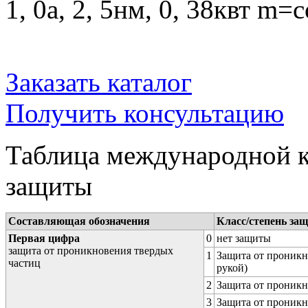
1, 0a, 2, 5нм, 0, 38квт m=c
Заказать каталог
Получить консультацию
Таблица международной к
защиты
Составляющая обозначения
Класс/степень за
Первая цифра
0
нет защиты
защита от проникновения твердых
1
Защита от проникн
частиц
рукой)
2
Защита от проникн
3
Защита от проникн