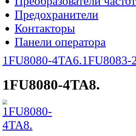
Преобразователи часто
Предохранители
Контакторы
Панели оператора
1FU8080-4TA6.
1FU8083-
1FU8080-4TA8.