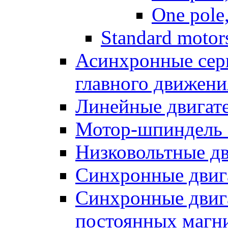
One pole,
Standard motors
Асинхронные серв
главного движени
Линейные двигат
Мотор-шпиндель
Низковольтные дв
Синхронные двиг
Синхронные двига
постоянных магн