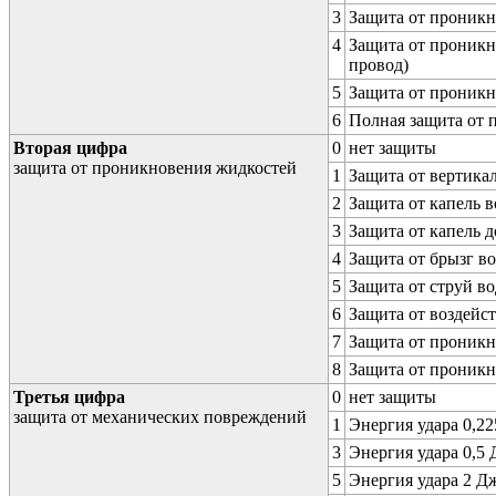
3
Защита от проникн
4
Защита от проникн
провод)
5
Защита от проникн
6
Полная защита от
Вторая цифра
0
нет защиты
защита от проникновения жидкостей
1
Защита от вертика
2
Защита от капель в
3
Защита от капель д
4
Защита от брызг в
5
Защита от струй в
6
Защита от воздейс
7
Защита от проникн
8
Защита от проникн
Третья цифра
0
нет защиты
защита от механических повреждений
1
Энергия удара 0,225
3
Энергия удара 0,5 Д
5
Энергия удара 2 Дж 