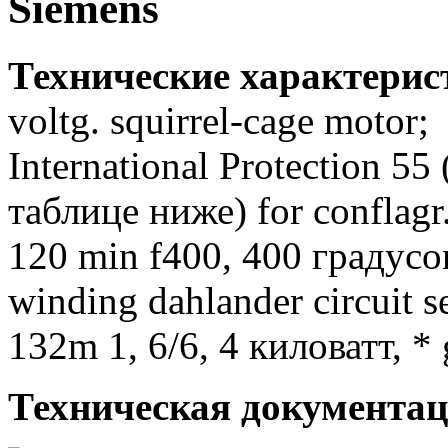
Siemens
Технические характери
voltg. squirrel-cage motor;
International Protection 5
таблице ниже) for conflagr.
120 min f400, 400 градусов
winding dahlander circuit 
132m 1, 6/6, 4 киловатт, * g
Техническая документац