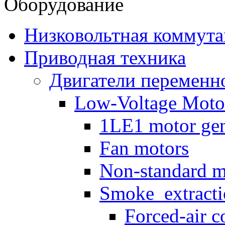
Оборудование
Низковольтная коммута
Приводная техника
Двигатели переменно
Low-Voltage Motor
1LE1 motor gen
Fan motors
Non-standard m
Smoke_extracti
Forced-air c