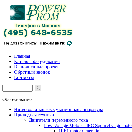
Главная
Каталог оборудования
Выполненные проекты
Обратный звонок
Контакты
Оборудование
Низковольтная коммутационная аппаратура
Приводная техника
Двигатели переменного тока
Low-Voltage Motors - IEC Squirrel-Cage moto
1LE1 motor generation