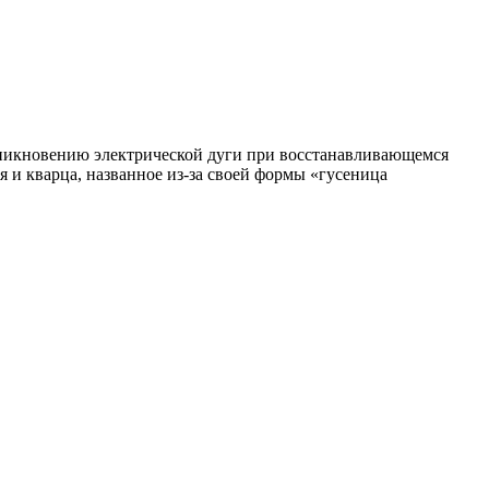
зникновению электрической дуги при восстанавливающемся
я и кварца, названное из-за своей формы «гусеница