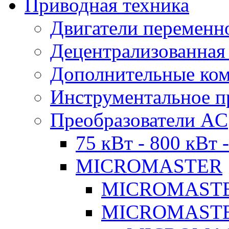
Приводная техника
Двигатели переменно
Децентрализованная
Дополнительные ко
Инструментальное п
Преобразователи AC
75 кВт - 800 кВт 
MICROMASTER
MICROMASTE
MICROMASTE