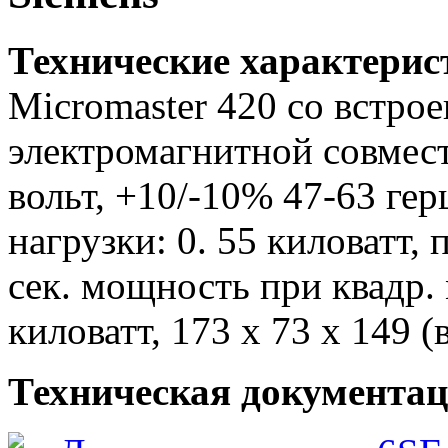
Технические характери
Micromaster 420 со встр
электромагнитной совмест
вольт, +10/-10% 47-63 ге
нагрузки: 0. 55 киловатт,
сек. мощность при квадр. 
киловатт, 173 x 73 x 149 (
Техническая документа