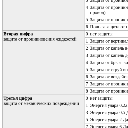
3
Защита от проникн
4
Защита от проникн
провод)
5
Защита от проникн
6
Полная защита от
Вторая цифра
0
нет защиты
защита от проникновения жидкостей
1
Защита от вертика
2
Защита от капель в
3
Защита от капель д
4
Защита от брызг в
5
Защита от струй в
6
Защита от воздейс
7
Защита от проникн
8
Защита от проникн
Третья цифра
0
нет защиты
защита от механических повреждений
1
Энергия удара 0,225
3
Энергия удара 0,5 Д
5
Энергия удара 2 Дж 
7
Энергия удара 6 Дж 