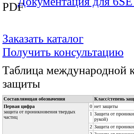
Документация для 6SE
Заказать каталог
Получить консультацию
Таблица международной к
защиты
Составляющая обозначения
Класс/степень за
Первая цифра
0
нет защиты
защита от проникновения твердых
1
Защита от проникн
частиц
рукой)
2
Защита от проникн