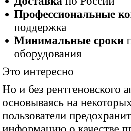
Доставка
по России
Профессиональные ко
поддержка
Минимальные сроки
п
оборудования
Это интересно
Но и без рентгеновского а
основываясь на некоторы
пользователи предохрани
информацию о качестве п