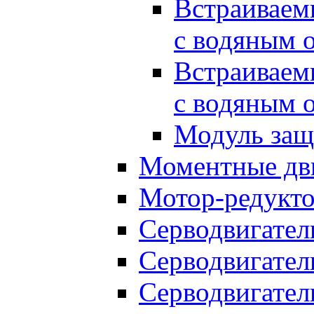
Встраиваем
с водяным 
Встраиваем
с водяным 
Модуль за
Моментные дв
Мотор-редукт
Серводвигател
Серводвигател
Серводвигател