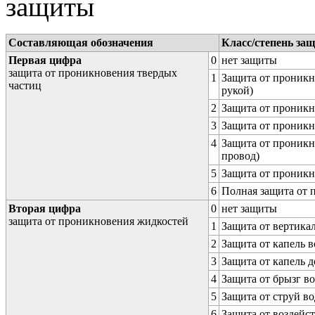
защиты
Составляющая обозначения
Класс/степень за
Первая цифра
0
нет защиты
защита от проникновения твердых
1
Защита от проникн
частиц
рукой)
2
Защита от проникн
3
Защита от проникн
4
Защита от проникн
провод)
5
Защита от проникн
6
Полная защита от
Вторая цифра
0
нет защиты
защита от проникновения жидкостей
1
Защита от вертика
2
Защита от капель в
3
Защита от капель д
4
Защита от брызг в
5
Защита от струй в
6
Защита от воздейс