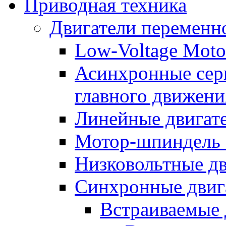
Приводная техника
Двигатели переменно
Low-Voltage Motor
Асинхронные серв
главного движени
Линейные двигат
Мотор-шпиндель
Низковольтные дв
Синхронные двиг
Встраиваемые 