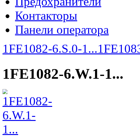
Предохранители
Контакторы
Панели оператора
1FE1082-6.S.0-1...
1FE1083
1FE1082-6.W.1-1...