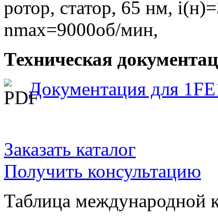
ротор, статор, 65 нм, i(н)
nmax=9000об/мин,
Техническая документаци
Документация для 1FE
Заказать каталог
Получить консультацию
Таблица международной к