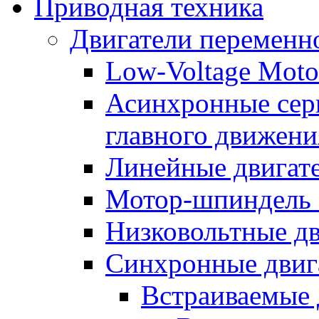
Приводная техника
Двигатели переменно
Low-Voltage Motor
Асинхронные серв
главного движени
Линейные двигат
Мотор-шпиндель
Низковольтные дв
Синхронные двиг
Встраиваемые 