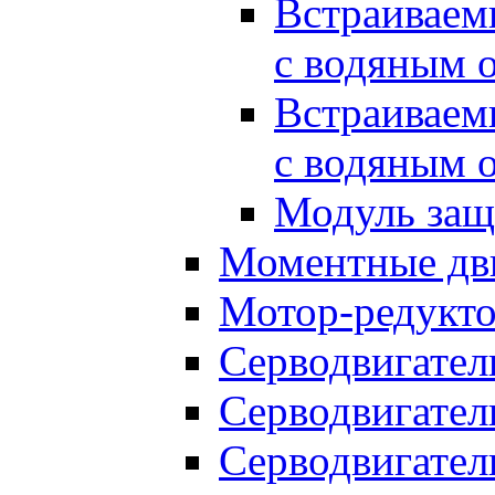
Встраиваем
с водяным 
Встраиваем
с водяным 
Модуль за
Моментные дв
Мотор-редукт
Серводвигател
Серводвигател
Серводвигател