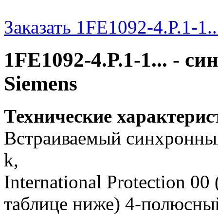
Заказать 1FE1092-4.P.1-1..
1FE1092-4.P.1-1... - 
Siemens
Технические характерис
Встраиваемый синхронный 
k,
International Protection 0
таблице ниже) 4-полюсны