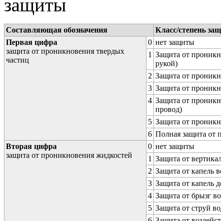
защиты
Составляющая обозначения
Класс/степень за
Первая цифра
0
нет защиты
защита от проникновения твердых
1
Защита от проникн
частиц
рукой)
2
Защита от проникн
3
Защита от проникн
4
Защита от проникн
провод)
5
Защита от проникн
6
Полная защита от
Вторая цифра
0
нет защиты
защита от проникновения жидкостей
1
Защита от вертика
2
Защита от капель в
3
Защита от капель д
4
Защита от брызг в
5
Защита от струй в
6
Защита от воздейс