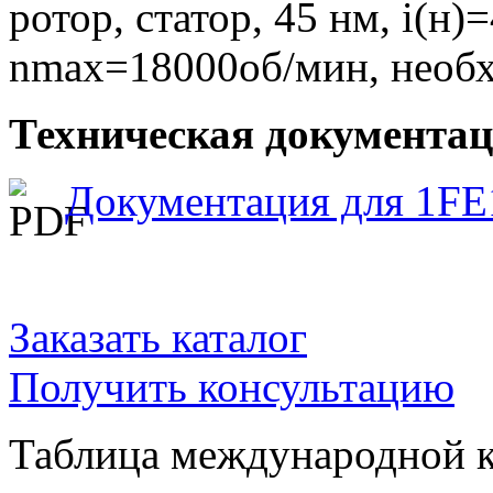
ротор, статор, 45 нм, i(н)
nmax=18000об/мин, необ
Техническая документаци
Документация для 1FE
Заказать каталог
Получить консультацию
Таблица международной к