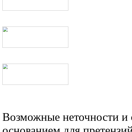
Возможные неточности и о
основанием для претензий