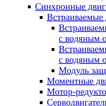
Синхронные двиг
Встраиваемые 
Встраиваем
с водяным 
Встраиваем
с водяным 
Модуль за
Моментные дв
Мотор-редукт
Серводвигател