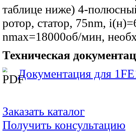
таблице ниже) 4-полюсны
ротор, статор, 75nm, i(н)=
nmax=18000об/мин, необ
Техническая документаци
Документация для 1FE
Заказать каталог
Получить консультацию