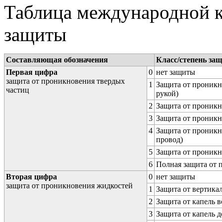
Таблица международной к
защиты
Составляющая обозначения
Класс/степень за
Первая цифра
0
нет защиты
защита от проникновения твердых
1
Защита от проникн
частиц
рукой)
2
Защита от проникн
3
Защита от проникн
4
Защита от проникн
провод)
5
Защита от проникн
6
Полная защита от
Вторая цифра
0
нет защиты
защита от проникновения жидкостей
1
Защита от вертика
2
Защита от капель в
3
Защита от капель д