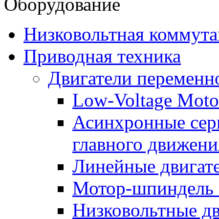
Оборудование
Низковольтная коммута
Приводная техника
Двигатели переменно
Low-Voltage Motor
Асинхронные серв
главного движени
Линейные двигат
Мотор-шпиндель
Низковольтные дв