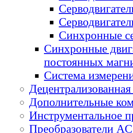
Серводвигател
Серводвигател
Синхронные се
Синхронные двига
постоянных магн
Система измерен
Децентрализованная
Дополнительные ко
Инструментальное п
Преобразователи AC