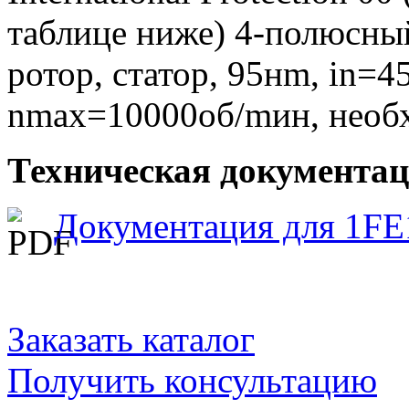
таблице ниже) 4-полюсны
ротор, статор, 95нm, in=4
nmax=10000об/mин, необ
Техническая документаци
Документация для 1FE
Заказать каталог
Получить консультацию