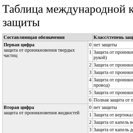
Таблица международной к
защиты
Составляющая обозначения
Класс/степень за
Первая цифра
0
нет защиты
защита от проникновения твердых
1
Защита от проникн
частиц
рукой)
2
Защита от проникн
3
Защита от проникн
4
Защита от проникн
провод)
5
Защита от проникн
6
Полная защита от
Вторая цифра
0
нет защиты
защита от проникновения жидкостей
1
Защита от вертика
2
Защита от капель в
3
Защита от капель д