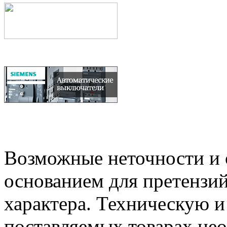
Возможные неточности и о
основанием для претензий
характера. Техническую 
поставляемых товарах не