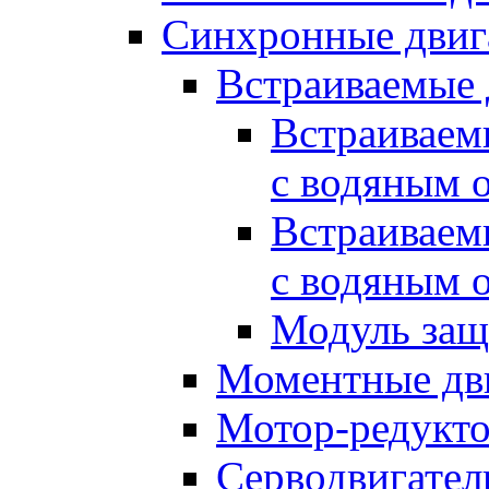
Синхронные двиг
Встраиваемые 
Встраиваем
с водяным 
Встраиваем
с водяным 
Модуль за
Моментные дв
Мотор-редукт
Серводвигател