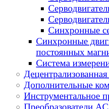
Серводвигател
Серводвигател
Синхронные се
Синхронные двига
постоянных магн
Система измерен
Децентрализованная
Дополнительные ко
Инструментальное п
Преобразователи AC