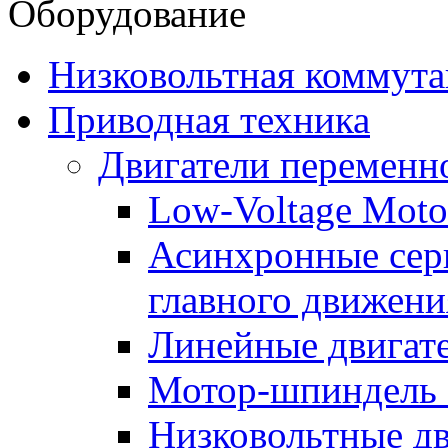
Оборудование
Низковольтная коммута
Приводная техника
Двигатели переменно
Low-Voltage Motor
Асинхронные серв
главного движени
Линейные двигат
Мотор-шпиндель
Низковольтные дв