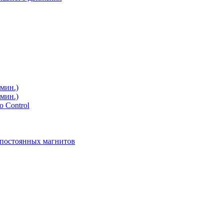
мин.)
мин.)
 Control
 постоянных магнитов