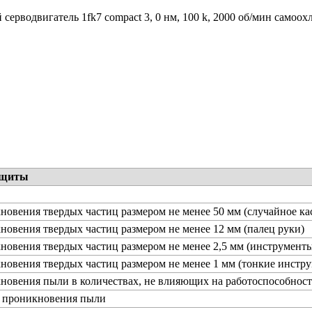
серводвигатель 1fk7 compact 3, 0 нм, 100 k, 2000 об/мин самоох
ащиты
новения твердых частиц размером не менее 50 мм (случайное ка
новения твердых частиц размером не менее 12 мм (палец руки)
новения твердых частиц размером не менее 2,5 мм (инструменты
новения твердых частиц размером не менее 1 мм (тонкие инстру
новения пыли в количествах, не влияющих на работоспособност
т проникновения пыли