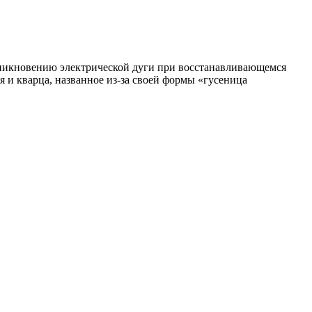
зникновению электрической дуги при восстанавливающемся
я и кварца, названное из-за своей формы «гусеница