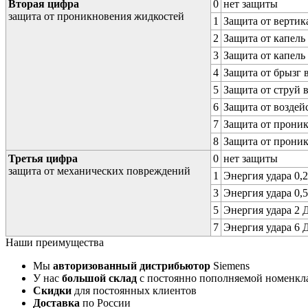
Вторая цифра
0
нет защиты
защита от проникновения жидкостей
1
Защита от вертик
2
Защита от капель
3
Защита от капель
4
Защита от брызг 
5
Защита от струй 
6
Защита от воздей
7
Защита от проник
8
Защита от прони
Третья цифра
0
нет защиты
защита от механических повреждений
1
Энергия удара 0,2
3
Энергия удара 0,5
5
Энергия удара 2 Д
7
Энергия удара 6 Д
Наши преимущества
Мы
авторизованный дистрибьютор
Siemens
У нас
большой склад
с постоянно пополняемой номенкл
Скидки
для постоянных клиентов
Доставка
по России