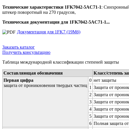
Технические характеристики 1FK7042-5AC71-1
: Синхронный 
штекер поворотный на 270 градусов,
Техническая документация для 1FK7042-5AC71-1...
Документация для 1FK7 (19Мб)
Заказать каталог
Получить консультацию
Таблица международной классификации степеней защиты
Составляющая обозначения
Класс/степень з
Первая цифра
0
нет защиты
защита от проникновения твердых частиц
1
Защита от проник
2
Защита от проник
3
Защита от проник
4
Защита от проник
5
Защита от проник
6
Полная защита о