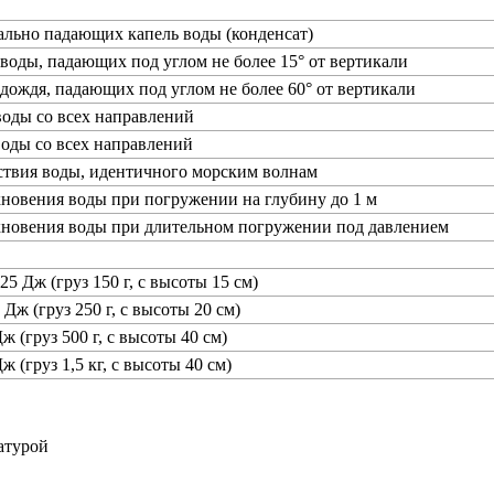
ально падающих капель воды (конденсат)
 воды, падающих под углом не более 15° от вертикали
 дождя, падающих под углом не более 60° от вертикали
воды со всех направлений
воды со всех направлений
ствия воды, идентичного морским волнам
новения воды при погружении на глубину до 1 м
кновения воды при длительном погружении под давлением
25 Дж (груз 150 г, с высоты 15 см)
 Дж (груз 250 г, с высоты 20 см)
ж (груз 500 г, с высоты 40 см)
ж (груз 1,5 кг, с высоты 40 см)
атурой