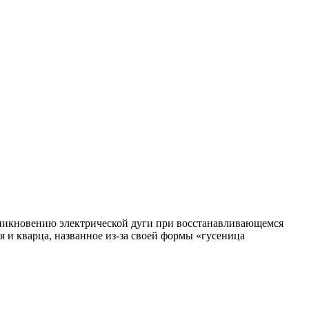
зникновению электрической дуги при восстанавливающемся
я и кварца, названное из-за своей формы «гусеница