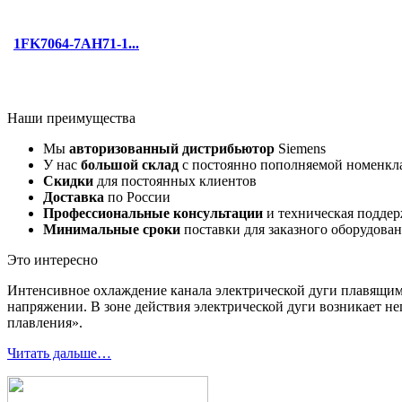
1FK7064-7AH71-1...
Наши преимущества
Мы
авторизованный дистрибьютор
Siemens
У нас
большой склад
с постоянно пополняемой номенкл
Скидки
для постоянных клиентов
Доставка
по России
Профессиональные консультации
и техническая подде
Минимальные сроки
поставки для заказного оборудова
Это интересно
Интенсивное охлаждение канала электрической дуги плавящи
напряжении. В зоне действия электрической дуги возникает не
плавления».
Читать дальше…