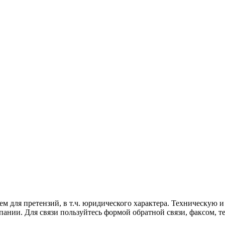
ем для претензий, в т.ч. юридического характера. Техническую
пании. Для связи пользуйтесь формой обратной связи, факсом, 