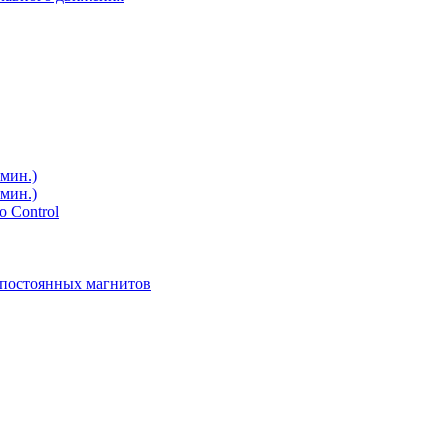
мин.)
мин.)
 Control
 постоянных магнитов