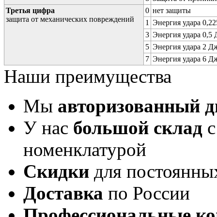
Третья цифра
0
нет защиты
защита от механических повреждений
1
Энергия удара 0,225
3
Энергия удара 0,5 Д
5
Энергия удара 2 Дж 
7
Энергия удара 6 Дж 
Наши преимущества
Мы
авторизованный 
У нас
большой склад
с
номенклатурой
Скидки
для постоянны
Доставка
по России
Профессиональные ко