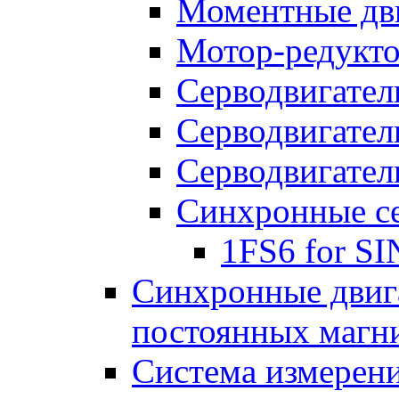
Моментные дв
Мотор-редукт
Серводвигател
Серводвигател
Серводвигател
Синхронные се
1FS6 for S
Синхронные двига
постоянных магн
Система измерен