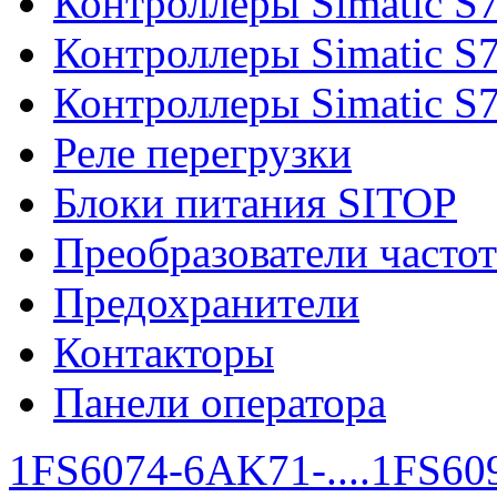
Контроллеры Simatic S
Контроллеры Simatic S
Контроллеры Simatic S
Реле перегрузки
Блоки питания SITOP
Преобразователи часто
Предохранители
Контакторы
Панели оператора
1FS6074-6AK71-....
1FS609