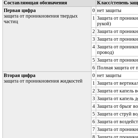
Составляющая обозначения
Класс/степень за
Первая цифра
0
нет защиты
защита от проникновения твердых
1
Защита от проникн
частиц
рукой)
2
Защита от проникн
3
Защита от проникн
4
Защита от проникн
провод)
5
Защита от проникн
6
Полная защита от
Вторая цифра
0
нет защиты
защита от проникновения жидкостей
1
Защита от вертика
2
Защита от капель в
3
Защита от капель д
4
Защита от брызг в
5
Защита от струй в
6
Защита от воздейс
7
Защита от проникн
8
Защита от проникн