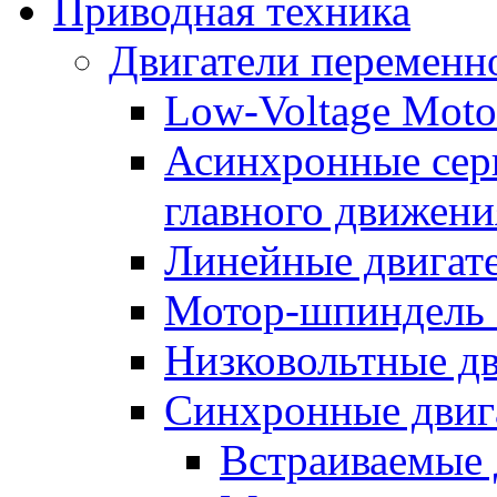
Приводная техника
Двигатели переменно
Low-Voltage Motor
Асинхронные серв
главного движени
Линейные двигат
Мотор-шпиндель
Низковольтные дв
Синхронные двиг
Встраиваемые 