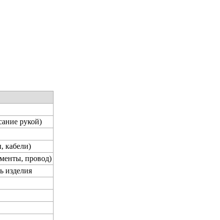
сание рукой)
, кабели)
менты, провод)
ь изделия