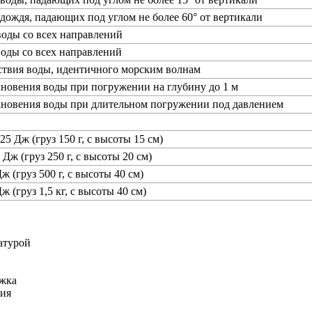
 дождя, падающих под углом не более 60° от вертикали
воды со всех направлений
воды со всех направлений
ствия воды, идентичного морским волнам
новения воды при погружении на глубину до 1 м
кновения воды при длительном погружении под давлением
25 Дж (груз 150 г, с высоты 15 см)
 Дж (груз 250 г, с высоты 20 см)
ж (груз 500 г, с высоты 40 см)
ж (груз 1,5 кг, с высоты 40 см)
атурой
ржка
ния