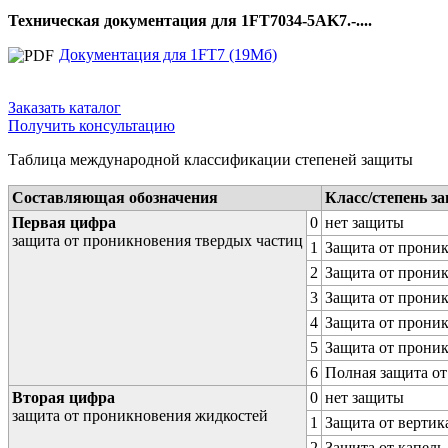
Техническая документация для 1FT7034-5AK7.-....
Документация для 1FT7 (19Мб)
Заказать каталог
Получить консультацию
Таблица международной классификации степеней защиты
Составляющая обозначения
Класс/степень з
Первая цифра
0
нет защиты
защита от проникновения твердых частиц
1
Защита от проник
2
Защита от проник
3
Защита от проник
4
Защита от проник
5
Защита от проник
6
Полная защита о
Вторая цифра
0
нет защиты
защита от проникновения жидкостей
1
Защита от вертик
2
Защита от капель