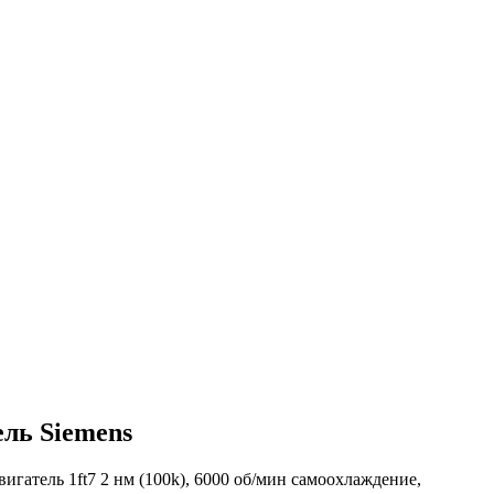
ель Siemens
игатель 1ft7 2 нм (100k), 6000 об/мин самоохлаждение,