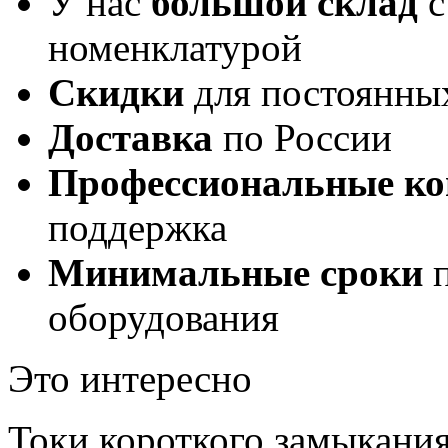
У нас
большой склад
с
номенклатурой
Скидки
для постоянны
Доставка
по России
Профессиональные ко
поддержка
Минимальные сроки
п
оборудования
Это интересно
Токи короткого замыкания