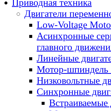
Приводная техника
Двигатели переменно
Low-Voltage Motor
Асинхронные серв
главного движени
Линейные двигат
Мотор-шпиндель
Низковольтные дв
Синхронные двиг
Встраиваемые 