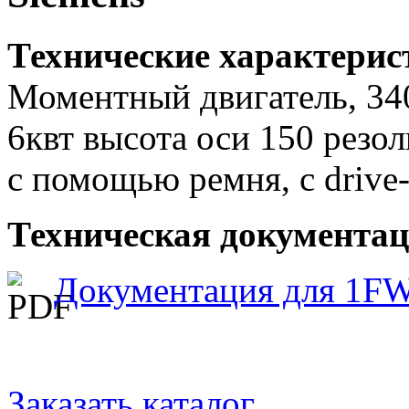
Технические характери
Моментный двигатель, 340
6квт высота оси 150 рез
с помощью ремня, с drive-
Техническая документац
Документация для 1F
Заказать каталог