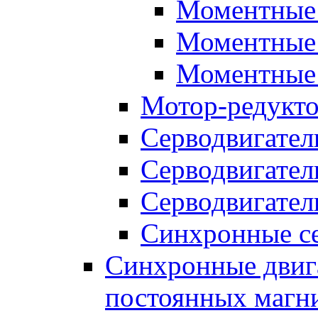
Моментные 
Моментные 
Моментные 
Мотор-редукт
Серводвигател
Серводвигател
Серводвигател
Синхронные се
Синхронные двига
постоянных магн