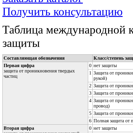
Получить консультацию
Таблица международной к
защиты
Составляющая обозначения
Класс/степень за
Первая цифра
0
нет защиты
защита от проникновения твердых
1
Защита от проникн
частиц
рукой)
2
Защита от проникн
3
Защита от проникн
4
Защита от проникн
провод)
5
Защита от проникн
6
Полная защита от
Вторая цифра
0
нет защиты