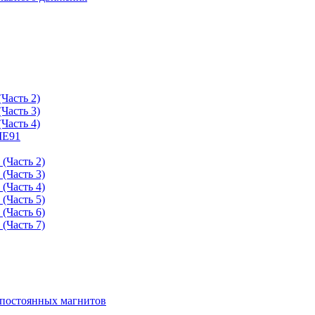
Часть 2)
Часть 3)
Часть 4)
ME91
(Часть 2)
(Часть 3)
(Часть 4)
(Часть 5)
(Часть 6)
(Часть 7)
 постоянных магнитов