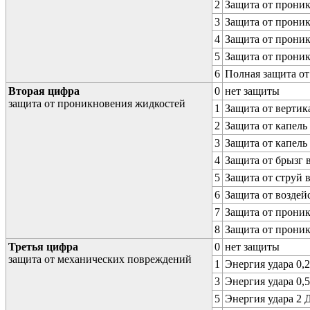
2
Защита от проник
3
Защита от проник
4
Защита от проник
5
Защита от проник
6
Полная защита о
Вторая цифра
0
нет защиты
защита от проникновения жидкостей
1
Защита от вертик
2
Защита от капель
3
Защита от капель
4
Защита от брызг 
5
Защита от струй 
6
Защита от воздей
7
Защита от проник
8
Защита от прони
Третья цифра
0
нет защиты
защита от механических повреждений
1
Энергия удара 0,2
3
Энергия удара 0,5
5
Энергия удара 2 Д