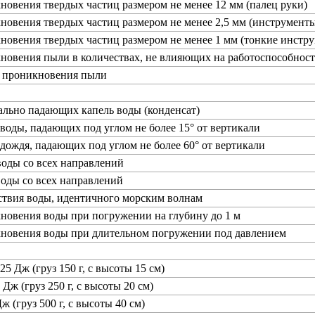
новения твердых частиц размером не менее 12 мм (палец руки)
новения твердых частиц размером не менее 2,5 мм (инструменты
новения твердых частиц размером не менее 1 мм (тонкие инстру
новения пыли в количествах, не влияющих на работоспособност
т проникновения пыли
ально падающих капель воды (конденсат)
 воды, падающих под углом не более 15° от вертикали
 дождя, падающих под углом не более 60° от вертикали
воды со всех направлений
воды со всех направлений
ствия воды, идентичного морским волнам
новения воды при погружении на глубину до 1 м
кновения воды при длительном погружении под давлением
25 Дж (груз 150 г, с высоты 15 см)
 Дж (груз 250 г, с высоты 20 см)
ж (груз 500 г, с высоты 40 см)