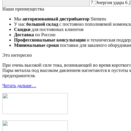
7
Энергия удара 6 Д
Наши преимущества
Мы
авторизованный дистрибьютор
Siemens
У нас
большой склад
с постоянно пополняемой номенкл
Скидки
для постоянных клиентов
Доставка
по России
Профессиональные консультации
и техническая подде
Минимальные сроки
поставки для заказного оборудова
Это интересно
При очень высокой силе тока, возникающей во время короткого
Пары металла под высоким давлением нагнетаются в пустоты м
предохранителя.
Читать дальше…