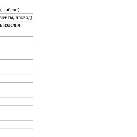
, кабели)
менты, провод)
ь изделия