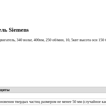
ель Siemens
игатель, 340 вольт, 400нм, 250 об/мин, 10, 5квт высота оси 150
ащиты
новения твердых частиц размером не менее 50 мм (случайное ка