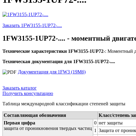
Заказать 1FW3155-1UP72-....
1FW3155-1UP72-.... - моментный двигат
Технические характеристики 1FW3155-1UP72-
: Моментный дв
Техническая документация для 1FW3155-1UP72-....
Документация для 1FW3 (19Мб)
Заказать каталог
Получить консультацию
Таблица международной классификации степеней защиты
Составляющая обозначения
Класс/степень з
Первая цифра
0
нет защиты
защита от проникновения твердых частиц
1
Защита от проник