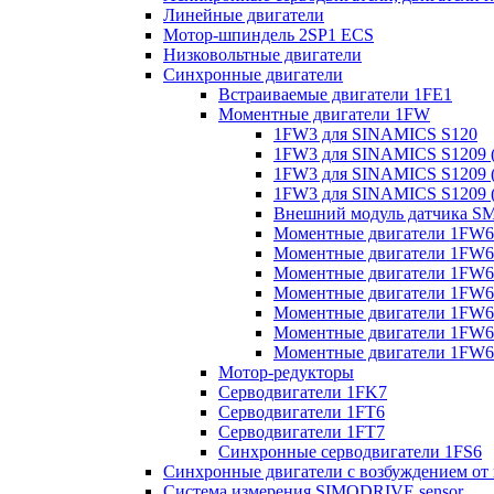
Линейные двигатели
Мотор-шпиндель 2SP1 ECS
Низковольтные двигатели
Синхронные двигатели
Встраиваемые двигатели 1FE1
Моментные двигатели 1FW
1FW3 для SINAMICS S120
1FW3 для SINAMICS S1209 (
1FW3 для SINAMICS S1209 (
1FW3 для SINAMICS S1209 (
Внешний модуль датчика S
Моментные двигатели 1FW6
Моментные двигатели 1FW6 
Моментные двигатели 1FW6 
Моментные двигатели 1FW6 
Моментные двигатели 1FW6 
Моментные двигатели 1FW6 
Моментные двигатели 1FW6 
Мотор-редукторы
Серводвигатели 1FK7
Серводвигатели 1FT6
Серводвигатели 1FT7
Синхронные серводвигатели 1FS6
Синхронные двигатели с возбуждением от
Система измерения SIMODRIVE sensor