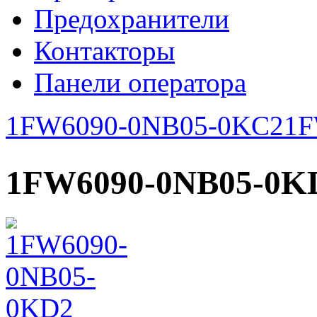
Предохранители
Контакторы
Панели оператора
1FW6090-0NB05-0KC2
1F
1FW6090-0NB05-0K