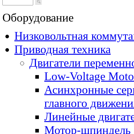
Оборудование
Низковольтная коммута
Приводная техника
Двигатели переменно
Low-Voltage Motor
Асинхронные серв
главного движени
Линейные двигат
Мотор-шпиндель