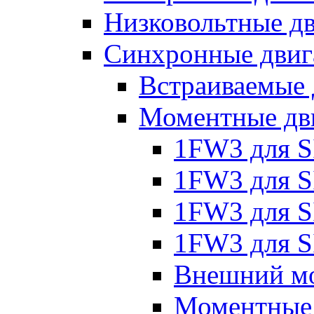
Низковольтные дв
Синхронные двиг
Встраиваемые 
Моментные дв
1FW3 для 
1FW3 для S
1FW3 для S
1FW3 для S
Внешний мо
Моментные