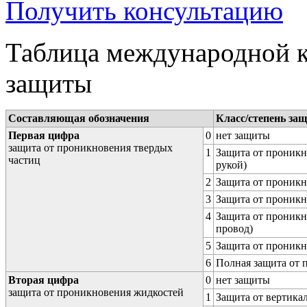
Получить консультацию
Таблица международной к
защиты
Составляющая обозначения
Класс/степень за
Первая цифра
0
нет защиты
защита от проникновения твердых
1
Защита от проникн
частиц
рукой)
2
Защита от проникн
3
Защита от проникн
4
Защита от проникн
провод)
5
Защита от проникн
6
Полная защита от
Вторая цифра
0
нет защиты
защита от проникновения жидкостей
1
Защита от вертика