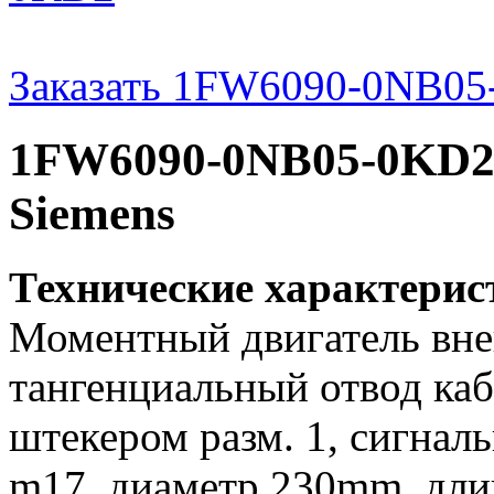
Заказать 1FW6090-0NB0
1FW6090-0NB05-0KD2 
Siemens
Технические характери
Моментный двигатель вне
тангенциальный отвод кабе
штекером разм. 1, сигнал
m17, диаметр 230mm, дли