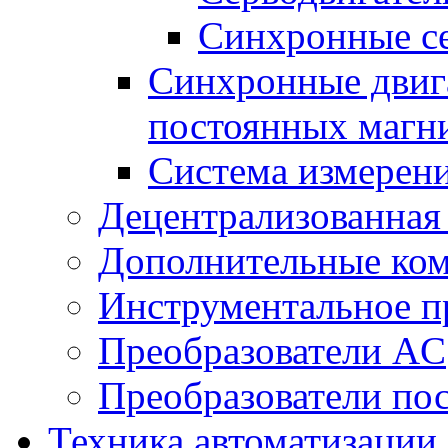
Синхронные се
Синхронные двига
постоянных магн
Система измерен
Децентрализованная
Дополнительные ко
Инструментальное п
Преобразователи AC
Преобразователи пос
Техника автоматизации