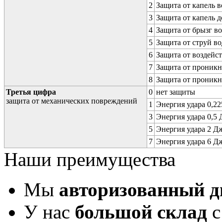
2
Защита от капель в
3
Защита от капель д
4
Защита от брызг в
5
Защита от струй в
6
Защита от воздейс
7
Защита от проникн
8
Защита от проникн
Третья цифра
0
нет защиты
защита от механических повреждений
1
Энергия удара 0,225
3
Энергия удара 0,5 Д
5
Энергия удара 2 Дж 
7
Энергия удара 6 Дж 
Наши преимущества
Мы
авторизованный 
У нас
большой склад
с