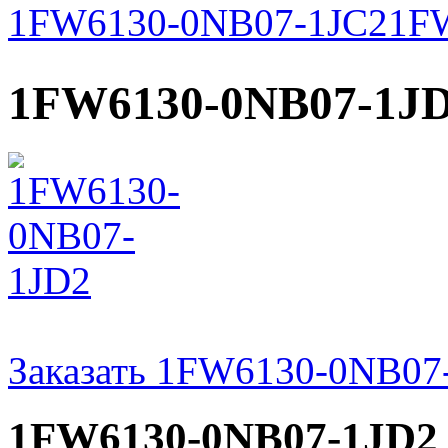
1FW6130-0NB07-1JC2
1F
1FW6130-0NB07-1J
Заказать 1FW6130-0NB07
1FW6130-0NB07-1JD2 