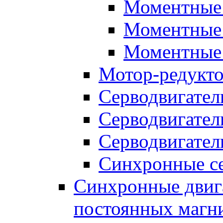
Моментные 
Моментные 
Моментные 
Мотор-редукт
Серводвигател
Серводвигател
Серводвигател
Синхронные се
Синхронные двига
постоянных магн