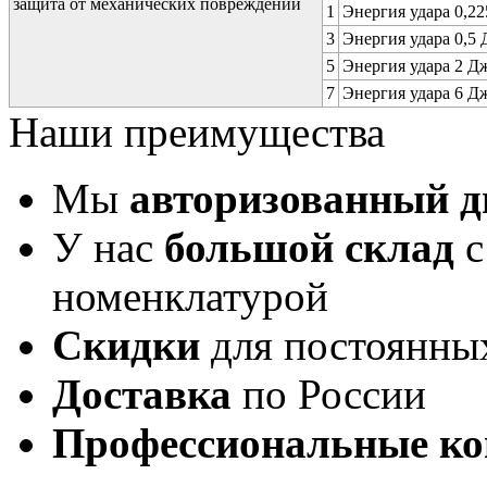
защита от механических повреждений
1
Энергия удара 0,225
3
Энергия удара 0,5 Д
5
Энергия удара 2 Дж 
7
Энергия удара 6 Дж 
Наши преимущества
Мы
авторизованный 
У нас
большой склад
с
номенклатурой
Скидки
для постоянны
Доставка
по России
Профессиональные ко