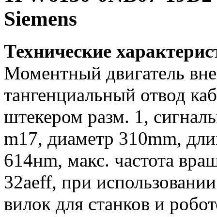
Siemens
Технические характери
Моментный двигатель вне
тангенциальный отвод кабе
штекером разм. 1, сигнал
m17, диаметр 310mm, дли
614нm, макс. частота вра
32aeff, при использовани
вилок для станков и робо