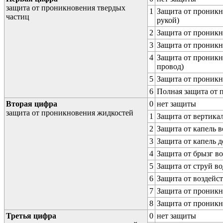
защита от проникновения твердых
1
Защита от проникн
частиц
рукой)
2
Защита от проникн
3
Защита от проникн
4
Защита от проникн
провод)
5
Защита от проникн
6
Полная защита от
Вторая цифра
0
нет защиты
защита от проникновения жидкостей
1
Защита от вертика
2
Защита от капель в
3
Защита от капель д
4
Защита от брызг в
5
Защита от струй в
6
Защита от воздейс
7
Защита от проникн
8
Защита от проникн
Третья цифра
0
нет защиты