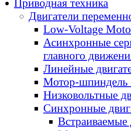
Приводная техника
Двигатели переменно
Low-Voltage Motor
Асинхронные серв
главного движени
Линейные двигат
Мотор-шпиндель
Низковольтные дв
Синхронные двиг
Встраиваемые 