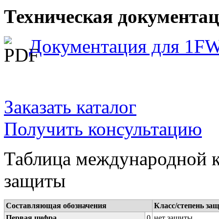
Техническая документа
Документация для 1F
Заказать каталог
Получить консультацию
Таблица международной к
защиты
Составляющая обозначения
Класс/степень за
Первая цифра
0
нет защиты