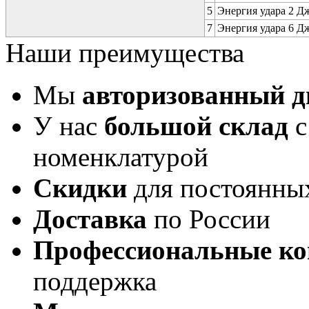
5
Энергия удара 2 Дж 
7
Энергия удара 6 Дж 
Наши преимущества
Мы
авторизованный 
У нас
большой склад
с
номенклатурой
Скидки
для постоянны
Доставка
по России
Профессиональные ко
поддержка