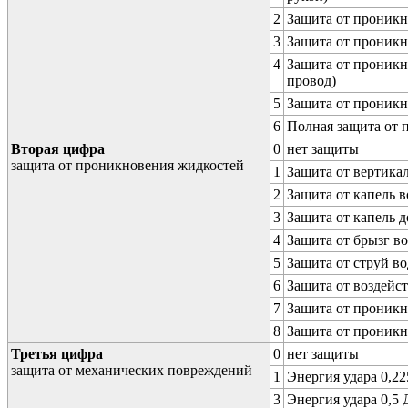
2
Защита от проникн
3
Защита от проникн
4
Защита от проникн
провод)
5
Защита от проникн
6
Полная защита от
Вторая цифра
0
нет защиты
защита от проникновения жидкостей
1
Защита от вертика
2
Защита от капель в
3
Защита от капель д
4
Защита от брызг в
5
Защита от струй в
6
Защита от воздейс
7
Защита от проникн
8
Защита от проникн
Третья цифра
0
нет защиты
защита от механических повреждений
1
Энергия удара 0,225
3
Энергия удара 0,5 Д