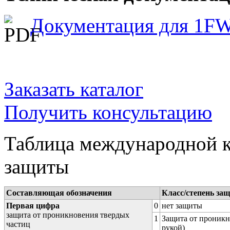
Документация для 1F
Заказать каталог
Получить консультацию
Таблица международной к
защиты
Составляющая обозначения
Класс/степень за
Первая цифра
0
нет защиты
защита от проникновения твердых
1
Защита от проникн
частиц
рукой)