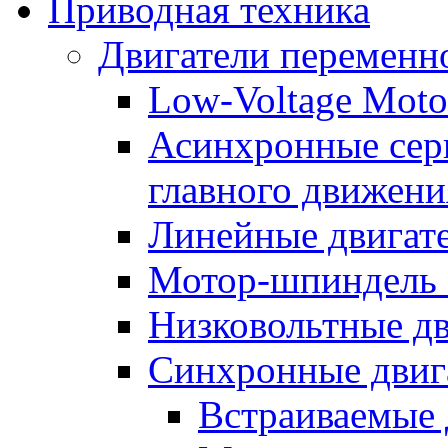
Приводная техника
Двигатели переменно
Low-Voltage Motor
Асинхронные серв
главного движени
Линейные двигат
Мотор-шпиндель
Низковольтные дв
Синхронные двиг
Встраиваемые 