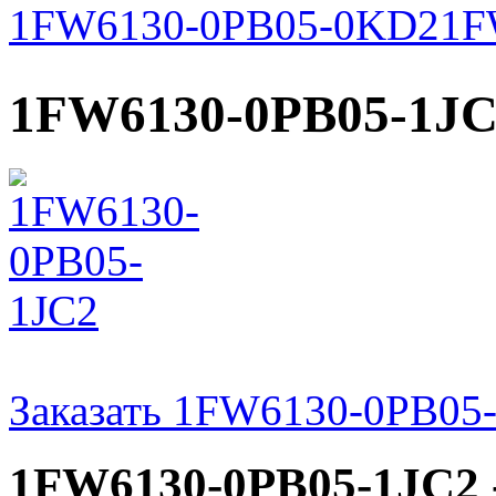
1FW6130-0PB05-0KD2
1F
1FW6130-0PB05-1J
Заказать 1FW6130-0PB05
1FW6130-0PB05-1JC2 