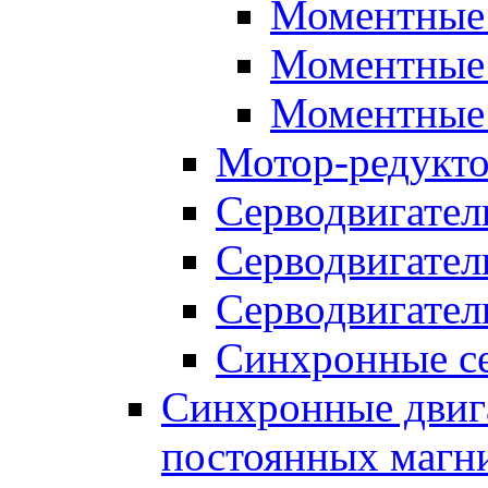
Моментные 
Моментные 
Моментные 
Мотор-редукт
Серводвигател
Серводвигател
Серводвигател
Синхронные се
Синхронные двига
постоянных магн