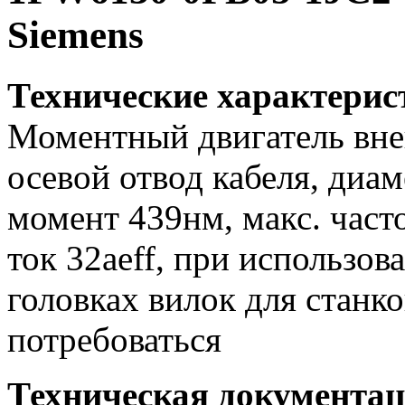
Siemens
Технические характери
Моментный двигатель вне
осевой отвод кабеля, диа
момент 439нм, макс. част
ток 32aeff, при использо
головках вилок для станк
потребоваться
Техническая документа