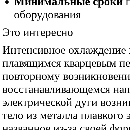
Минимальные сроки
п
оборудования
Это интересно
Интенсивное охлаждение 
плавящимся кварцевым пе
повторному возникновени
восстанавливающемся нап
электрической дуги возни
тело из металла плавкого 
названное из-за своей фо