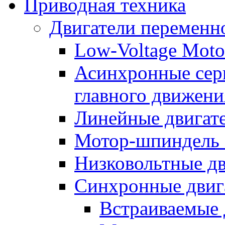
Приводная техника
Двигатели переменно
Low-Voltage Motor
Асинхронные серв
главного движени
Линейные двигат
Мотор-шпиндель
Низковольтные дв
Синхронные двиг
Встраиваемые 