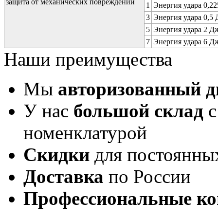
защита от механических повреждений
1
Энергия удара 0,225
3
Энергия удара 0,5 Д
5
Энергия удара 2 Дж 
7
Энергия удара 6 Дж 
Наши преимущества
Мы
авторизованный 
У нас
большой склад
с
номенклатурой
Скидки
для постоянны
Доставка
по России
Профессиональные ко