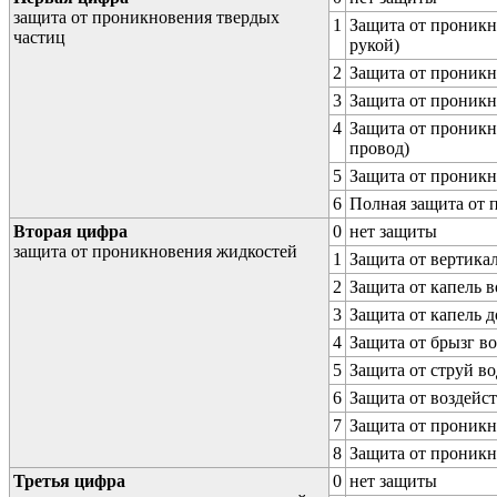
защита от проникновения твердых
1
Защита от проникн
частиц
рукой)
2
Защита от проникн
3
Защита от проникн
4
Защита от проникн
провод)
5
Защита от проникн
6
Полная защита от
Вторая цифра
0
нет защиты
защита от проникновения жидкостей
1
Защита от вертика
2
Защита от капель в
3
Защита от капель д
4
Защита от брызг в
5
Защита от струй в
6
Защита от воздейс
7
Защита от проникн
8
Защита от проникн
Третья цифра
0
нет защиты