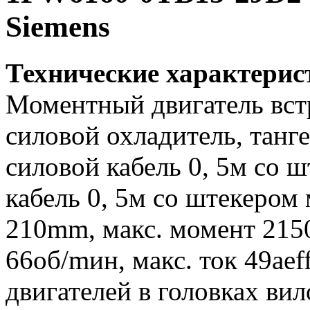
Siemens
Технические характери
Моментный двигатель вс
силовой охладитель, танг
силовой кабель 0, 5м со ш
кабель 0, 5м со штекером
210mm, макс. момент 2150
66об/mин, макс. ток 49ae
двигателей в головках вил