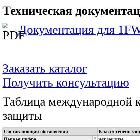
Техническая документа
Документация для 1F
Заказать каталог
Получить консультацию
Таблица международной к
защиты
Составляющая обозначения
Класс/степень за
Первая цифра
0
нет защиты