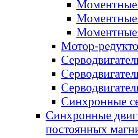
Моментные 
Моментные 
Моментные 
Мотор-редукт
Серводвигател
Серводвигател
Серводвигател
Синхронные се
Синхронные двига
постоянных магн