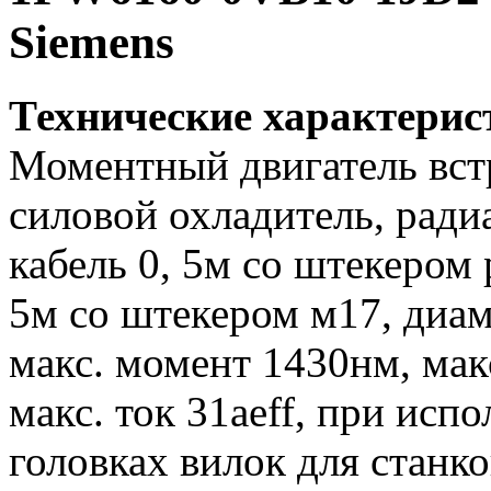
Siemens
Технические характери
Моментный двигатель вс
силовой охладитель, ради
кабель 0, 5м со штекером 
5м со штекером м17, диа
макс. момент 1430нм, мак
макс. ток 31aeff, при исп
головках вилок для станко