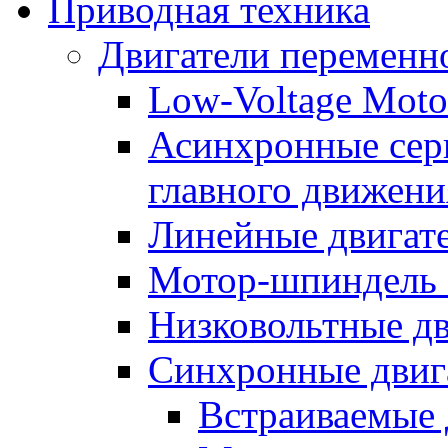
Приводная техника
Двигатели переменно
Low-Voltage Motor
Асинхронные серв
главного движени
Линейные двигат
Мотор-шпиндель
Низковольтные дв
Синхронные двиг
Встраиваемые 