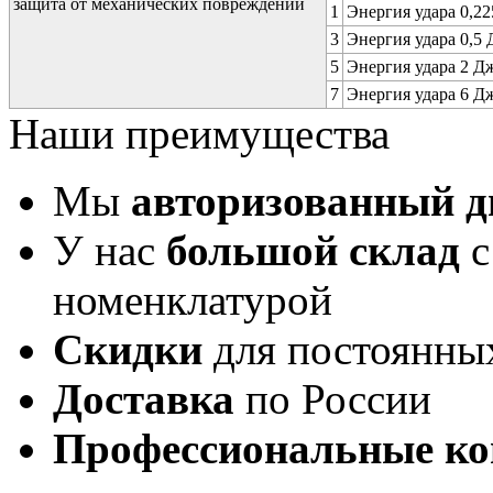
защита от механических повреждений
1
Энергия удара 0,225
3
Энергия удара 0,5 Д
5
Энергия удара 2 Дж 
7
Энергия удара 6 Дж 
Наши преимущества
Мы
авторизованный 
У нас
большой склад
с
номенклатурой
Скидки
для постоянны
Доставка
по России
Профессиональные ко