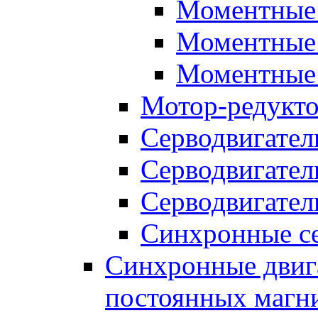
Моментные 
Моментные 
Моментные 
Мотор-редукт
Серводвигател
Серводвигател
Серводвигател
Синхронные се
Синхронные двига
постоянных магн