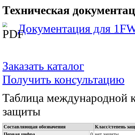
Техническая документа
Документация для 1F
Заказать каталог
Получить консультацию
Таблица международной к
защиты
Составляющая обозначения
Класс/степень за
Первая цифра
0
нет защиты