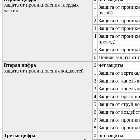
защита от проникновения твердых
1
Защита от проникн
частиц
рукой)
2
Защита от проникн
3
Защита от проникн
4
Защита от проникн
провод)
5
Защита от проникн
6
Полная защита от
Вторая цифра
0
нет защиты
защита от проникновения жидкостей
1
Защита от вертика
2
Защита от капель в
3
Защита от капель д
4
Защита от брызг в
5
Защита от струй в
6
Защита от воздейс
7
Защита от проникн
8
Защита от проникн
Третья цифра
0
нет защиты