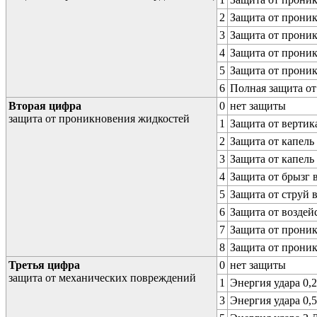
2
Защита от проник
3
Защита от проник
4
Защита от проник
5
Защита от проник
6
Полная защита о
Вторая цифра
0
нет защиты
защита от проникновения жидкостей
1
Защита от вертик
2
Защита от капель
3
Защита от капель
4
Защита от брызг 
5
Защита от струй 
6
Защита от воздей
7
Защита от проник
8
Защита от прони
Третья цифра
0
нет защиты
защита от механических повреждений
1
Энергия удара 0,2
3
Энергия удара 0,5