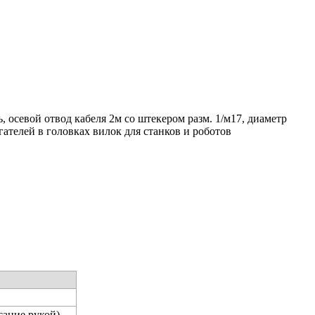
осевой отвод кабеля 2м со штекером разм. 1/м17, диаметр
ателей в головках вилок для станков и роботов
сание рукой)