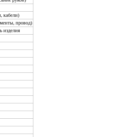
, кабели)
менты, провод)
ь изделия