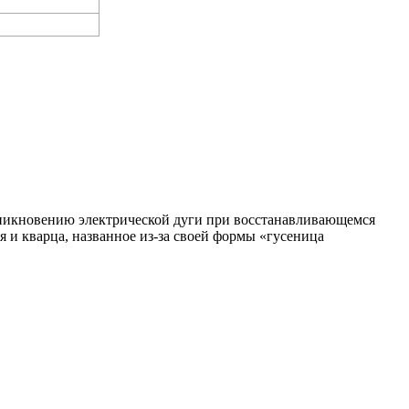
зникновению электрической дуги при восстанавливающемся
я и кварца, названное из-за своей формы «гусеница