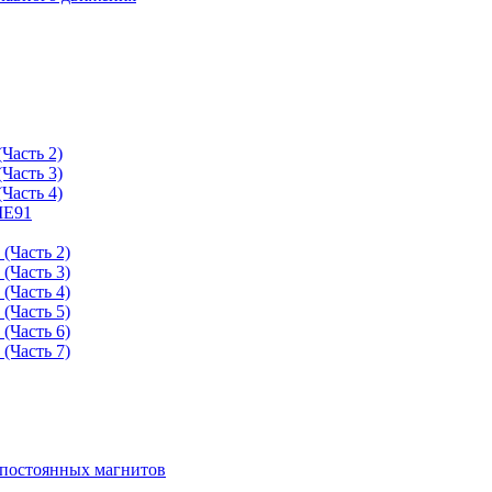
Часть 2)
Часть 3)
Часть 4)
ME91
(Часть 2)
(Часть 3)
(Часть 4)
(Часть 5)
(Часть 6)
(Часть 7)
 постоянных магнитов