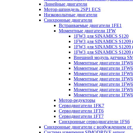
Линейные двигатели
Мотор-шпиндель 2SP1 ECS
Низковольтные двигатели
Синхронные двигатели
Встраиваемые двигатели 1FE1
Моментные двигатели 1FW
1FW3 для SINAMICS S120
1FW3 для SINAMICS S1209 (
1FW3 для SINAMICS S1209 (
1FW3 для SINAMICS S1209 (
Внешний модуль датчика S
Моментные двигатели 1FW6
Моментные двигатели 1FW6 
Моментные двигатели 1FW6 
Моментные двигатели 1FW6 
Моментные двигатели 1FW6 
Моментные двигатели 1FW6 
Моментные двигатели 1FW6 
Мотор-редукторы
Серводвигатели 1FK7
Серводвигатели 1FT6
Серводвигатели 1FT7
Синхронные серводвигатели 1FS6
Синхронные двигатели с возбуждением от
Система измерения SIMODRIVE sensor