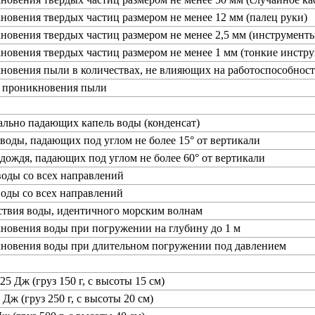
новения твердых частиц размером не менее 12 мм (палец руки)
новения твердых частиц размером не менее 2,5 мм (инструменты
новения твердых частиц размером не менее 1 мм (тонкие инстру
новения пыли в количествах, не влияющих на работоспособност
т проникновения пыли
ально падающих капель воды (конденсат)
 воды, падающих под углом не более 15° от вертикали
 дождя, падающих под углом не более 60° от вертикали
воды со всех направлений
воды со всех направлений
ствия воды, идентичного морским волнам
новения воды при погружении на глубину до 1 м
кновения воды при длительном погружении под давлением
25 Дж (груз 150 г, с высоты 15 см)
 Дж (груз 250 г, с высоты 20 см)