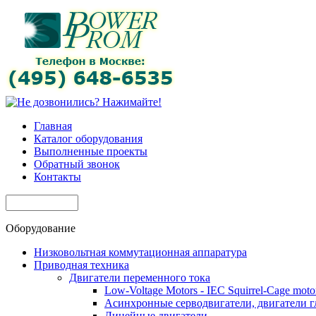
Главная
Каталог оборудования
Выполненные проекты
Обратный звонок
Контакты
Оборудование
Низковольтная коммутационная аппаратура
Приводная техника
Двигатели переменного тока
Low-Voltage Motors - IEC Squirrel-Cage moto
Асинхронные серводвигатели, двигатели 
Линейные двигатели