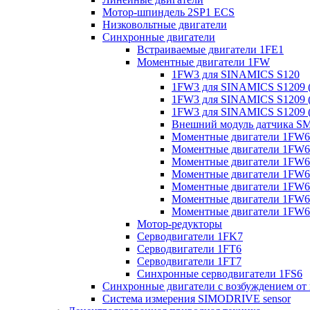
Мотор-шпиндель 2SP1 ECS
Низковольтные двигатели
Синхронные двигатели
Встраиваемые двигатели 1FE1
Моментные двигатели 1FW
1FW3 для SINAMICS S120
1FW3 для SINAMICS S1209 (
1FW3 для SINAMICS S1209 (
1FW3 для SINAMICS S1209 (
Внешний модуль датчика S
Моментные двигатели 1FW6
Моментные двигатели 1FW6 
Моментные двигатели 1FW6 
Моментные двигатели 1FW6 
Моментные двигатели 1FW6 
Моментные двигатели 1FW6 
Моментные двигатели 1FW6 
Мотор-редукторы
Серводвигатели 1FK7
Серводвигатели 1FT6
Серводвигатели 1FT7
Синхронные серводвигатели 1FS6
Синхронные двигатели с возбуждением от
Система измерения SIMODRIVE sensor