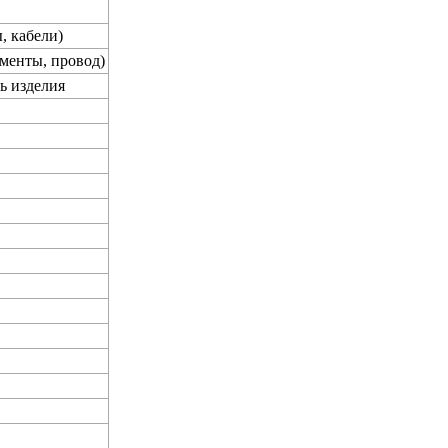
, кабели)
менты, провод)
ь изделия