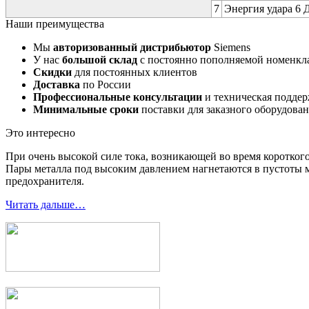
7
Энергия удара 6 Д
Наши преимущества
Мы
авторизованный дистрибьютор
Siemens
У нас
большой склад
с постоянно пополняемой номенкл
Скидки
для постоянных клиентов
Доставка
по России
Профессиональные консультации
и техническая подде
Минимальные сроки
поставки для заказного оборудова
Это интересно
При очень высокой силе тока, возникающей во время короткого
Пары металла под высоким давлением нагнетаются в пустоты м
предохранителя.
Читать дальше…