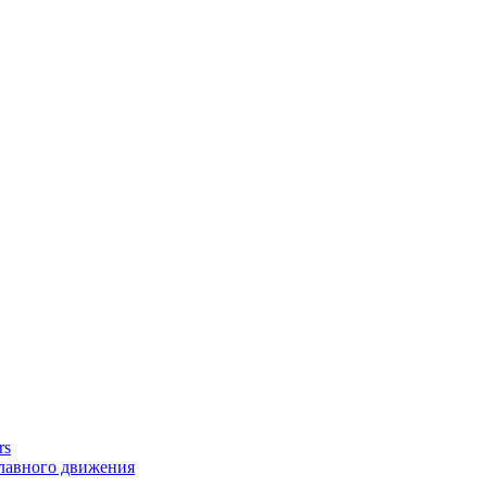
rs
главного движения