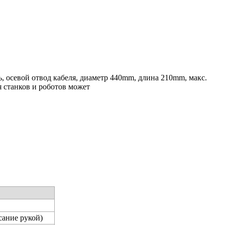
 осевой отвод кабеля, диаметр 440mm, длина 210mm, макс.
я станков и роботов может
сание рукой)