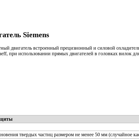
атель Siemens
ный двигатель встроенный прецизионный и силовой охладитель,
aeff, при использовании прямых двигателей в головках вилок дл
ащиты
новения твердых частиц размером не менее 50 мм (случайное ка