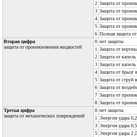
2
Защита от проник
3
Защита от проник
4
Защита от проник
5
Защита от проник
6
Полная защита о
Вторая цифра
0
нет защиты
защита от проникновения жидкостей
1
Защита от вертик
2
Защита от капель
3
Защита от капель
4
Защита от брызг 
5
Защита от струй 
6
Защита от воздей
7
Защита от проник
8
Защита от прони
Третья цифра
0
нет защиты
защита от механических повреждений
1
Энергия удара 0,2
3
Энергия удара 0,5
5
Энергия удара 2 Д