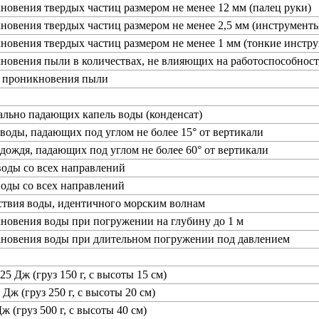
новения твердых частиц размером не менее 12 мм (палец руки)
новения твердых частиц размером не менее 2,5 мм (инструменты
новения твердых частиц размером не менее 1 мм (тонкие инстру
новения пыли в количествах, не влияющих на работоспособност
т проникновения пыли
ально падающих капель воды (конденсат)
 воды, падающих под углом не более 15° от вертикали
 дождя, падающих под углом не более 60° от вертикали
воды со всех направлений
воды со всех направлений
ствия воды, идентичного морским волнам
новения воды при погружении на глубину до 1 м
кновения воды при длительном погружении под давлением
25 Дж (груз 150 г, с высоты 15 см)
 Дж (груз 250 г, с высоты 20 см)
ж (груз 500 г, с высоты 40 см)