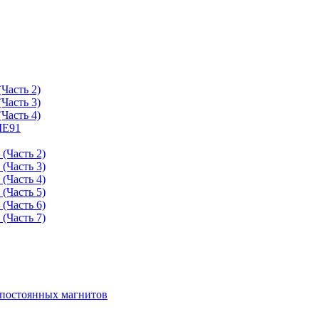
Часть 2)
Часть 3)
Часть 4)
ME91
(Часть 2)
(Часть 3)
(Часть 4)
(Часть 5)
(Часть 6)
(Часть 7)
 постоянных магнитов